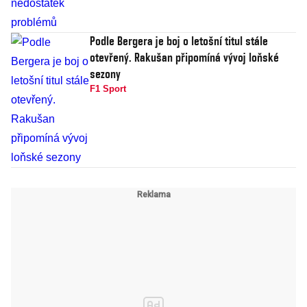
Podle Bergera je boj o letošní titul stále
otevřený. Rakušan připomíná vývoj loňské
sezony
F1 Sport