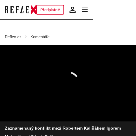
Předplatné
Reflex.cz
Komentáře
Zaznamenaný konflikt mezi Robertem Kaliňákem Igorem