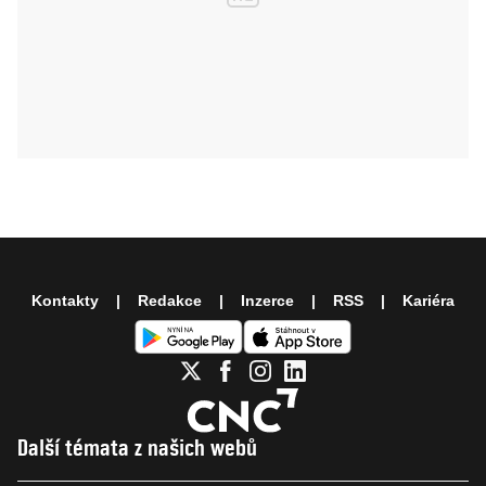
Kontakty
Redakce
Inzerce
RSS
Kariéra
Další témata z našich webů