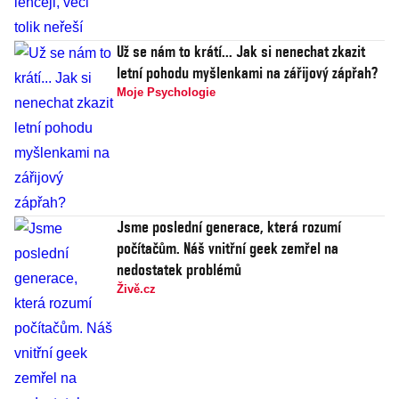
Už se nám to krátí... Jak si nenechat zkazit
letní pohodu myšlenkami na zářijový zápřah?
Moje Psychologie
Jsme poslední generace, která rozumí
počítačům. Náš vnitřní geek zemřel na
nedostatek problémů
Živě.cz