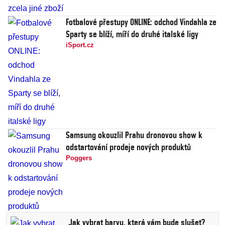
Fotbalové přestupy ONLINE: odchod Vindahla ze
Sparty se blíží, míří do druhé italské ligy
iSport.cz
Samsung okouzlil Prahu dronovou show k
odstartování prodeje nových produktů
Poggers
Jak vybrat barvu, která vám bude slušet?