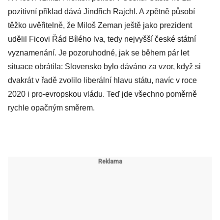
pozitivní příklad dává Jindřich Rajchl. A zpětně působí
těžko uvěřitelně, že Miloš Zeman ještě jako prezident
udělil Ficovi Řád Bílého lva, tedy nejvyšší české státní
vyznamenání. Je pozoruhodné, jak se během pár let
situace obrátila: Slovensko bylo dáváno za vzor, když si
dvakrát v řadě zvolilo liberální hlavu státu, navíc v roce
2020 i pro-evropskou vládu. Teď jde všechno poměrně
rychle opačným směrem.