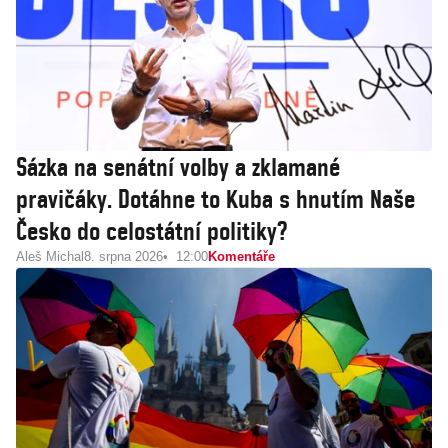
Sázka na senátní volby a zklamané
pravičáky. Dotáhne to Kuba s hnutím Naše
Česko do celostátní politiky?
Aleš Michal
8. srpna 2026
12:00
Komentáře