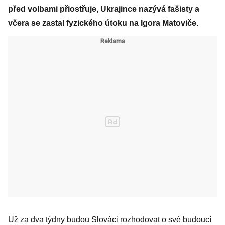
před volbami přiostřuje, Ukrajince nazývá fašisty a
včera se zastal fyzického útoku na Igora Matoviče.
Už za dva týdny budou Slováci rozhodovat o své budoucí