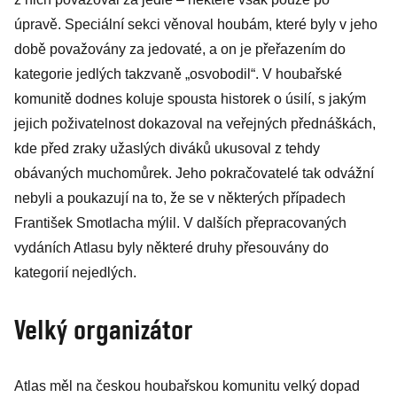
úpravě. Speciální sekci věnoval houbám, které byly v jeho
době považovány za jedovaté, a on je přeřazením do
kategorie jedlých takzvaně „osvobodil“. V houbařské
komunitě dodnes koluje spousta historek o úsilí, s jakým
jejich poživatelnost dokazoval na veřejných přednáškách,
kde před zraky užaslých diváků ukusoval z tehdy
obávaných muchomůrek. Jeho pokračovatelé tak odvážní
nebyli a poukazují na to, že se v některých případech
František Smotlacha mýlil. V dalších přepracovaných
vydáních Atlasu byly některé druhy přesouvány do
kategorií nejedlých.
Velký organizátor
Atlas měl na českou houbařskou komunitu velký dopad