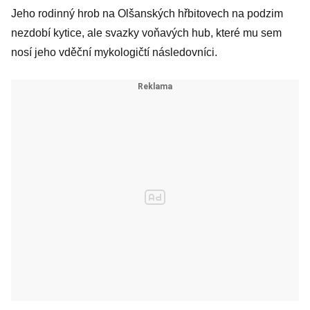
Jeho rodinný hrob na Olšanských hřbitovech na podzim
nezdobí kytice, ale svazky voňavých hub, které mu sem
nosí jeho vděční mykologičtí následovníci.