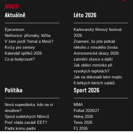
2026/27
Aktuálně
Léto 2026
Epicentrum
Karlovarský filmový festival
Neštovice: příznaky, léčba
2026
V čem jezdí Yamal a Mesii?
Znamení, že jste potkali
Kvízy pro seniory
někoho z minulého života
Kalendář úplňků 2026
Astronomické úkazy 2026:
Co je bodycount?
zatmění slunce a další
Jak obléci miminko při
vysokých teplotách?
Jak na dokonalé letní mojito
6 lehkých letních salátů
Politika
Sport 2026
Nová superdávka: kdo na ní
MMA
dosáhne?
Fotbal 2026/27
Sjezd sudetských Němců
Hokej 2026
Proč vláda zavádí EET?
Tenis 2026
Padni komu padni
F1 2026