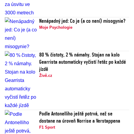
Nenápadný jed: Co je (a co není) misogynie?
Moje Psychologie
80 % čistoty, 2 % námahy. Stojan na kolo
Gearrista automaticky vyčistí řetěz po každé
jízdě
Živě.cz
Podle Antonelliho ještě potrvá, než se
dostane na úroveň Norrise a Verstappena
F1 Sport