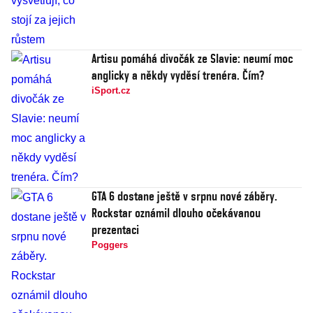
Artisu pomáhá divočák ze Slavie: neumí moc
anglicky a někdy vyděsí trenéra. Čím?
iSport.cz
GTA 6 dostane ještě v srpnu nové záběry.
Rockstar oznámil dlouho očekávanou
prezentaci
Poggers