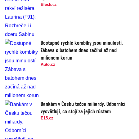
Blesk.cz
Dostupné rychlé kombíky jsou minulostí.
Zábava s batohem dnes začíná až nad
milionem korun
Auto.cz
Bankám v Česku tečou miliardy. Odborníci
vysvětlují, co stojí za jejich růstem
E15.cz