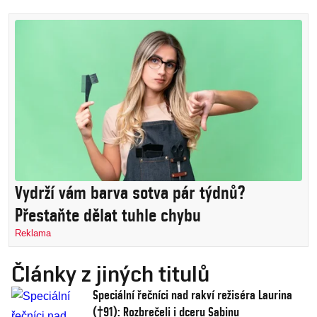
Vydrží vám barva sotva pár týdnů?
Přestaňte dělat tuhle chybu
Reklama
Články z jiných titulů
Speciální řečníci nad rakví režiséra Laurina
(†91): Rozbrečeli i dceru Sabinu