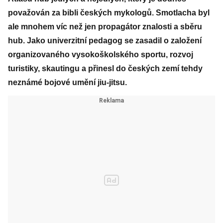
považován za bibli českých mykologů. Smotlacha byl
ale mnohem víc než jen propagátor znalosti a sběru
hub. Jako univerzitní pedagog se zasadil o založení
organizovaného vysokoškolského sportu, rozvoj
turistiky, skautingu a přinesl do českých zemí tehdy
neznámé bojové umění jiu-jitsu.