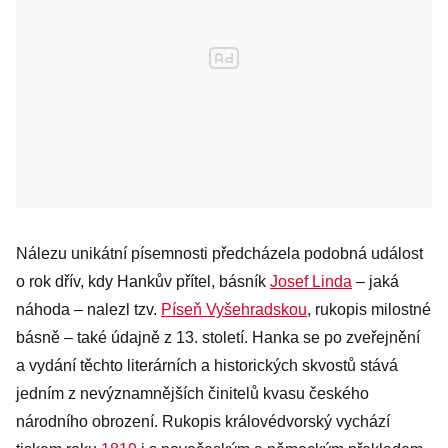
Nálezu unikátní písemnosti předcházela podobná událost
o rok dřív, kdy Hankův přítel, básník
Josef Linda
– jaká
náhoda – nalezl tzv.
Píseň Vyšehradskou
, rukopis milostné
básně – také údajně z 13. století. Hanka se po zveřejnění
a vydání těchto literárních a historických skvostů stává
jedním z nevýznamnějších činitelů kvasu českého
národního obrození. Rukopis královédvorský vychází