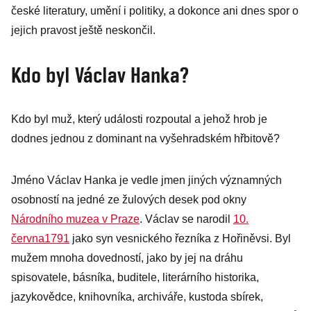
české literatury, umění i politiky, a dokonce ani dnes spor o
jejich pravost ještě neskončil.
Kdo byl Václav Hanka?
Kdo byl muž, který události rozpoutal a jehož hrob je
dodnes jednou z dominant na vyšehradském hřbitově?
Jméno Václav Hanka je vedle jmen jiných významných
osobností na jedné ze žulových desek pod okny
Národního muzea v Praze
. Václav se narodil
10.
června
1791
jako syn vesnického řezníka z Hořiněvsi. Byl
mužem mnoha dovedností, jako by jej na dráhu
spisovatele, básníka, buditele, literárního historika,
jazykovědce, knihovníka, archiváře, kustoda sbírek,