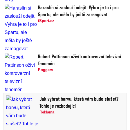
Haraslín si zaslouží odejít. Výhra je to i pro
Spartu, ale měla by ještě zareagovat
iSport.cz
Robert Pattinson oživí kontroverzní televizní
fenomén
Poggers
Jak vybrat barvu, která vám bude slušet?
Tohle je rozhodující
Reklama