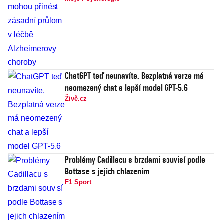
ChatGPT teď neunavíte. Bezplatná verze má
neomezený chat a lepší model GPT-5.6
Živě.cz
Problémy Cadillacu s brzdami souvisí podle
Bottase s jejich chlazením
F1 Sport