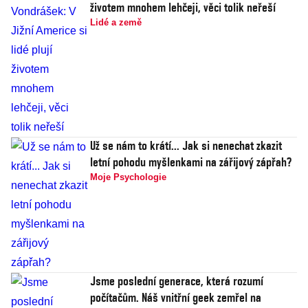
životem mnohem lehčeji, věci tolik neřeší
Lidé a země
Už se nám to krátí... Jak si nenechat zkazit
letní pohodu myšlenkami na zářijový zápřah?
Moje Psychologie
Jsme poslední generace, která rozumí
počítačům. Náš vnitřní geek zemřel na