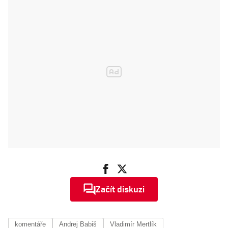
Začít diskuzi
komentáře
Andrej Babiš
Vladimír Mertlík