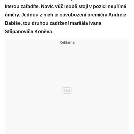
kterou zařadíte. Navíc vůči sobě stojí v pozici nepřímé
úměry. Jednou z nich je osvobození premiéra Andreje
Babiše, tou druhou zadržení maršála Ivana
Stěpanoviče Koněva.