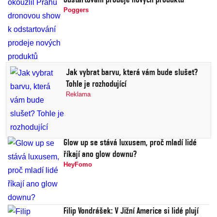
Poggers
Jak vybrat barvu, která vám bude slušet?
Tohle je rozhodující
Reklama
Glow up se stává luxusem, proč mladí lidé
říkají ano glow downu?
HeyFomo
Filip Vondrášek: V Jižní Americe si lidé plují