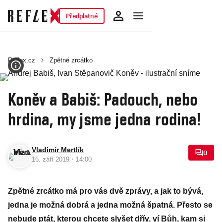
Předplatné
Reflex.cz
Zpětné zrcátko
Koněv a Babiš: Padouch, nebo
hrdina, my jsme jedna rodina!
Vladimír Mertlík
0
·
16. září 2019
14:00
Zpětné zrcátko má pro vás dvě zprávy, a jak to bývá,
jedna je možná dobrá a jedna možná špatná. Přesto se
nebude ptát, kterou chcete slyšet dřív, ví Bůh, kam si