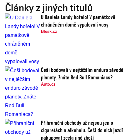
Články z jiných titulů
U Daniela Landy hořelo! V památkově
chráněném domě vypalovali vosy
Blesk.cz
Češi bodovali v nejtěžším enduro závodě
planety. Znáte Red Bull Romaniacs?
Auto.cz
Příhraniční obchody už nejsou jen o
cigaretách a alkoholu. Češi do nich jezdí
nakupovat zcela jiné zboží