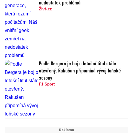
nedostatek problémů
Živě.cz
Podle Bergera je boj o letošní titul stále
otevřený. Rakušan připomíná vývoj loňské
sezony
F1 Sport