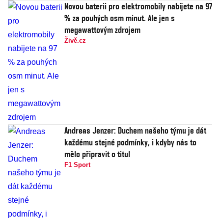
Novou baterii pro elektromobily nabijete na 97
% za pouhých osm minut. Ale jen s
megawattovým zdrojem
Živě.cz
Andreas Jenzer: Duchem našeho týmu je dát
každému stejné podmínky, i kdyby nás to
mělo připravit o titul
F1 Sport