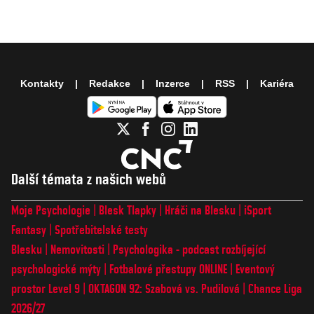
Kontakty
Redakce
Inzerce
RSS
Kariéra
Další témata z našich webů
Moje Psychologie
Blesk Tlapky
Hráči na Blesku
iSport
Fantasy
Spotřebitelské testy
Blesku
Nemovitosti
Psychologika - podcast rozbíjející
psychologické mýty
Fotbalové přestupy ONLINE
Eventový
prostor Level 9
OKTAGON 92: Szabová vs. Pudilová
Chance Liga
2026/27