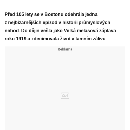
Před 105 lety se v Bostonu odehrála jedna
z nejbizarnějších epizod v historii průmyslových
nehod. Do dějin vešla jako Velká melasová záplava
roku 1919 a zdecimovala život v tamním zálivu.