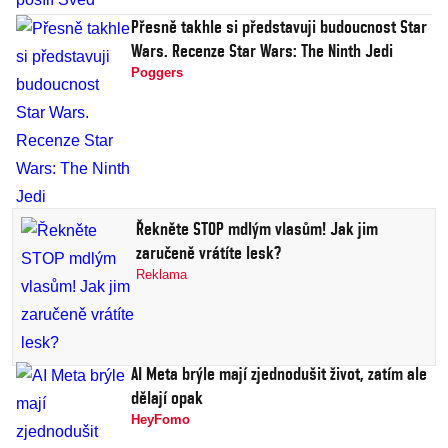
Přesně takhle si představuji budoucnost Star
Wars. Recenze Star Wars: The Ninth Jedi
Poggers
Řekněte STOP mdlým vlasům! Jak jim
zaručeně vrátíte lesk?
Reklama
AI Meta brýle mají zjednodušit život, zatím ale
dělají opak
HeyFomo