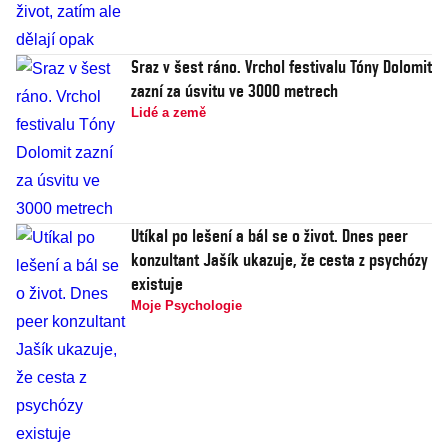
Sraz v šest ráno. Vrchol festivalu Tóny Dolomit
zazní za úsvitu ve 3000 metrech
Lidé a země
Utíkal po lešení a bál se o život. Dnes peer
konzultant Jašík ukazuje, že cesta z psychózy
existuje
Moje Psychologie