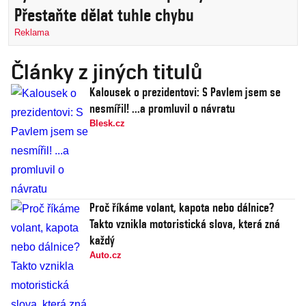
Přestaňte dělat tuhle chybu
Reklama
Články z jiných titulů
Kalousek o prezidentovi: S Pavlem jsem se
nesmířil! ...a promluvil o návratu
Blesk.cz
Proč říkáme volant, kapota nebo dálnice?
Takto vznikla motoristická slova, která zná
každý
Auto.cz