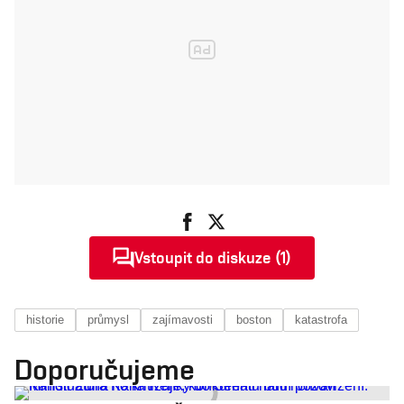
Vstoupit do diskuze (1)
historie
průmysl
zajímavosti
boston
katastrofa
Doporučujeme