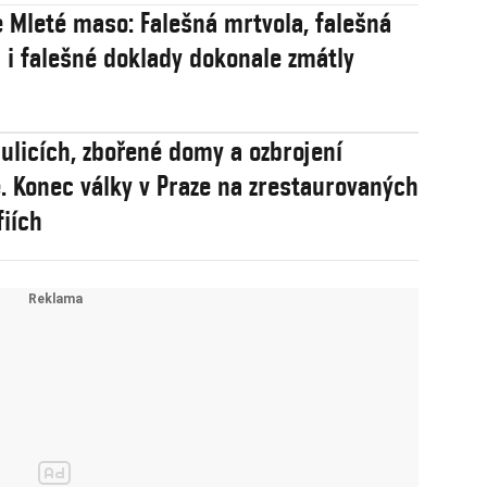
 Mleté maso: Falešná mrtvola, falešná
 i falešné doklady dokonale zmátly
 ulicích, zbořené domy a ozbrojení
té. Konec války v Praze na zrestaurovaných
fiích