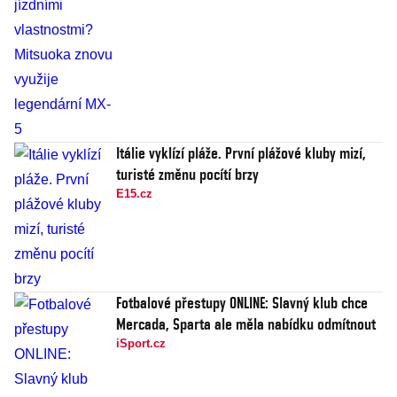
Itálie vyklízí pláže. První plážové kluby mizí,
turisté změnu pocítí brzy
E15.cz
Fotbalové přestupy ONLINE: Slavný klub chce
Mercada, Sparta ale měla nabídku odmítnout
iSport.cz