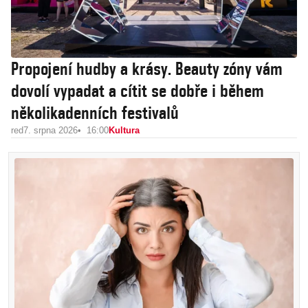
Propojení hudby a krásy. Beauty zóny vám
dovolí vypadat a cítit se dobře i během
několikadenních festivalů
red
7. srpna 2026
16:00
Kultura