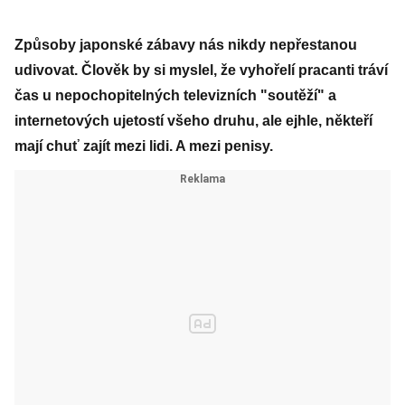
Způsoby japonské zábavy nás nikdy nepřestanou
udivovat. Člověk by si myslel, že vyhořelí pracanti tráví
čas u nepochopitelných televizních "soutěží" a
internetových ujetostí všeho druhu, ale ejhle, někteří
mají chuť zajít mezi lidi. A mezi penisy.