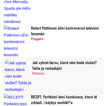
Robert Pattinson oživí kontroverzní televizní
fenomén
Poggers
Jak vybrat barvu, která vám bude slušet?
Tohle je rozhodující
Reklama
RECEPT: Perfektní letní kombinace, které tě
zchladí, i kdybys nechtěl*a