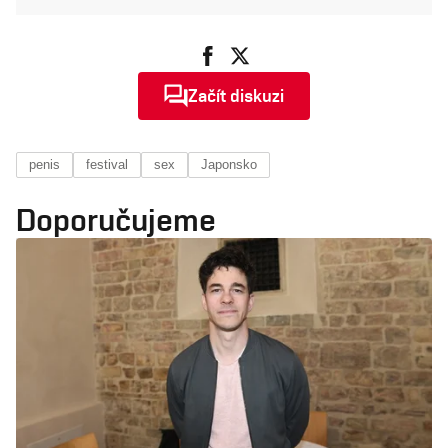
Začít diskuzi
penis
festival
sex
Japonsko
Doporučujeme