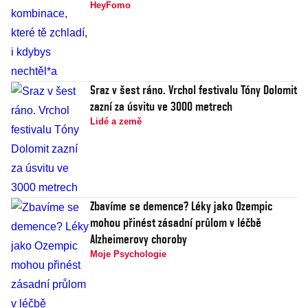
HeyFomo
Sraz v šest ráno. Vrchol festivalu Tóny Dolomit
zazní za úsvitu ve 3000 metrech
Lidé a země
Zbavíme se demence? Léky jako Ozempic
mohou přinést zásadní průlom v léčbě
Alzheimerovy choroby
Moje Psychologie