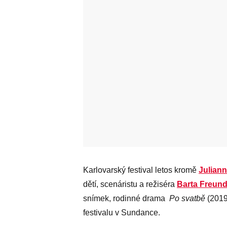
Karlovarský festival letos kromě
Julian
dětí, scenáristu a režiséra
Barta Freund
snímek, rodinné drama
Po svatbě
(2019
festivalu v Sundance.