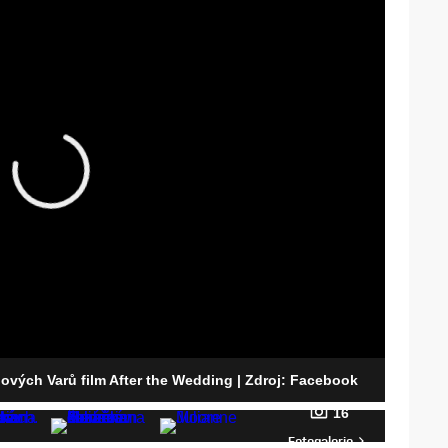
lových Varů film After the Wedding
| Zdroj: Facebook
16
Fotogalerie