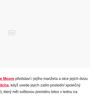
ne Moore
představí i jejího manžela a otce jejích dvou
licha
, když uvede jejich zatím poslední společný
), který měl světovou premiéru letos v lednu na