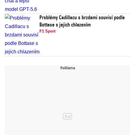
Problémy Cadillacu s brzdami souvisí podle
Bottase s jejich chlazením
F1 Sport