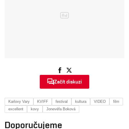
Začít diskuzi
Karlovy Vary
KVIFF
festival
kultura
VIDEO
film
excellent
kovy
Jonevéfa Boková
Doporučujeme