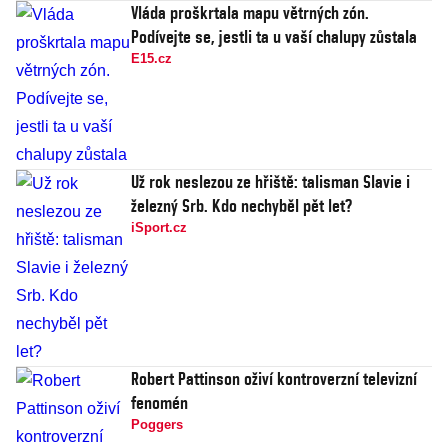
Vláda proškrtala mapu větrných zón.
Podívejte se, jestli ta u vaší chalupy zůstala
E15.cz
Už rok neslezou ze hřiště: talisman Slavie i
železný Srb. Kdo nechyběl pět let?
iSport.cz
Robert Pattinson oživí kontroverzní televizní
fenomén
Poggers