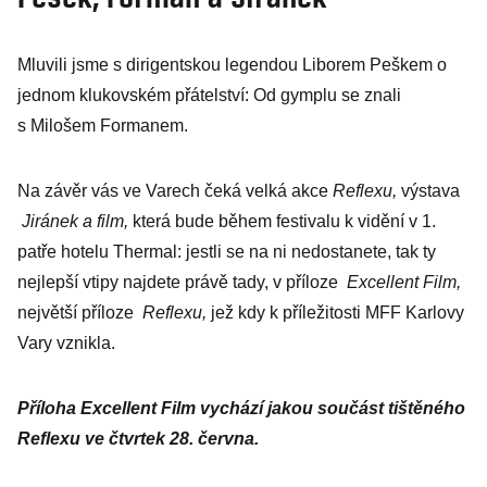
ve Varech
Mluvili jsme s dirigentskou legendou Liborem Peškem o
jednom klukovském přátelství: Od gymplu se znali
s Milošem Formanem.
Na závěr vás ve Varech čeká velká akce
Reflexu,
výstava
Jiránek a film,
která bude během festivalu k vidění v 1.
patře hotelu Thermal: jestli se na ni nedostanete, tak ty
nejlepší vtipy najdete právě tady, v příloze
Excellent Film,
největší příloze
Reflexu,
jež kdy k příležitosti MFF Karlovy
Vary vznikla.
Příloha Excellent Film vychází jakou součást tištěného
Reflexu ve čtvrtek 28. června.