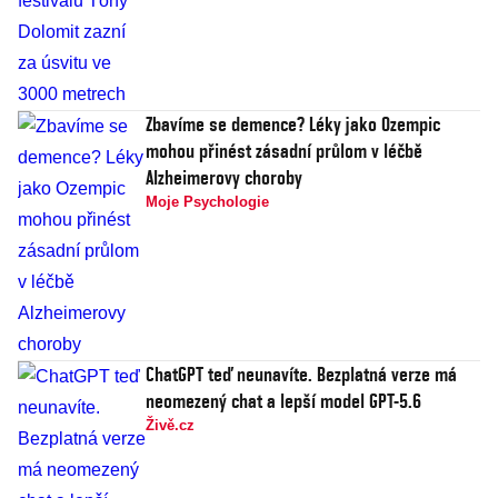
Zbavíme se demence? Léky jako Ozempic
mohou přinést zásadní průlom v léčbě
Alzheimerovy choroby
Moje Psychologie
ChatGPT teď neunavíte. Bezplatná verze má
neomezený chat a lepší model GPT-5.6
Živě.cz