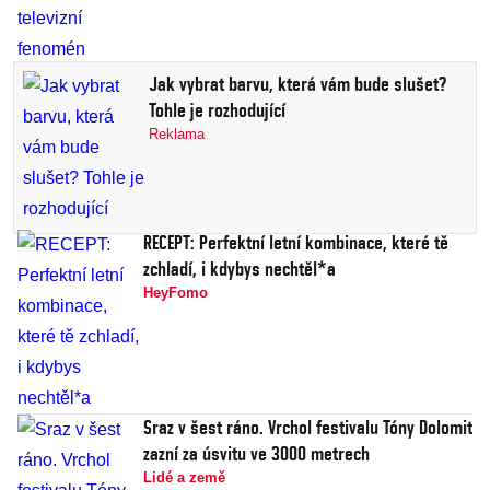
Jak vybrat barvu, která vám bude slušet?
Tohle je rozhodující
Reklama
RECEPT: Perfektní letní kombinace, které tě
zchladí, i kdybys nechtěl*a
HeyFomo
Sraz v šest ráno. Vrchol festivalu Tóny Dolomit
zazní za úsvitu ve 3000 metrech
Lidé a země