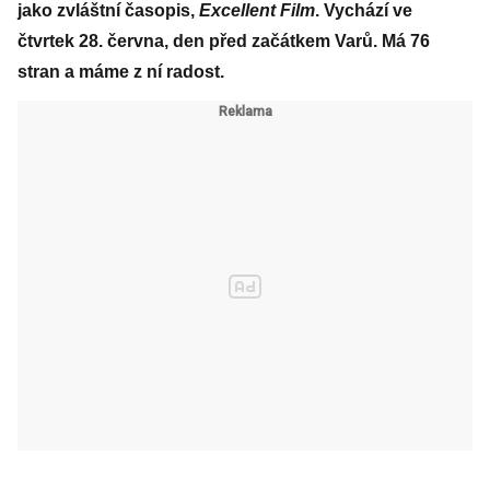
jako zvláštní časopis,
Excellent Film
. Vychází ve
čtvrtek 28. června, den před začátkem Varů. Má 76
stran a máme z ní radost.