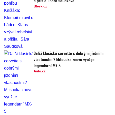
a přišla i Sára Saudková
Blesk.cz
Další klasická corvette s dobrými jízdními
vlastnostmi? Mitsuoka znovu využije
legendární MX-5
Auto.cz