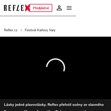
Předplatné
Reflex.cz
Festival Karlovy Vary
Lásky jedné plavovlásky. Reflex přefotil scény ze slavného