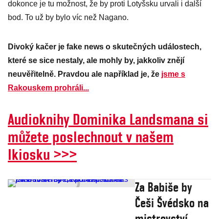
dokonce je tu možnost, že by proti Lotyšsku urvali i další
bod. To už by bylo víc než Nagano.
Divoký kačer je fake news o skutečných událostech,
které se sice nestaly, ale mohly by, jakkoliv znějí
neuvěřitelně. Pravdou ale například je, že
jsme s
Rakouskem prohráli...
Audioknihy Dominika Landsmana si
můžete poslechnout v našem
Ikiosku >>>
Za Babiše by
Češi Švédsko na
mistrovství