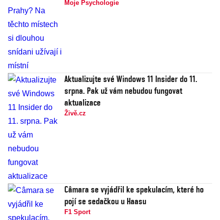
Moje Psychologie
Aktualizujte své Windows 11 Insider do 11.
srpna. Pak už vám nebudou fungovat
aktualizace
Živě.cz
Câmara se vyjádřil ke spekulacím, které ho
pojí se sedačkou u Haasu
F1 Sport