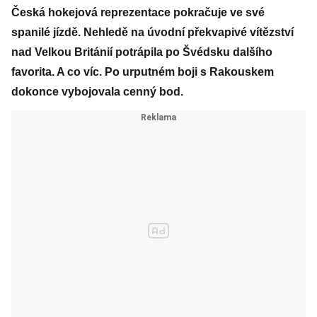
Česká hokejová reprezentace pokračuje ve své
spanilé jízdě. Nehledě na úvodní překvapivé vítězství
nad Velkou Británií potrápila po Švédsku dalšího
favorita. A co víc. Po urputném boji s Rakouskem
dokonce vybojovala cenný bod.