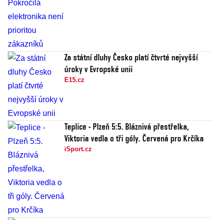
Za státní dluhy Česko platí čtvrté nejvyšší
úroky v Evropské unii
E15.cz
Teplice - Plzeň 5:5. Bláznivá přestřelka,
Viktoria vedla o tři góly. Červená pro Krčíka
iSport.cz