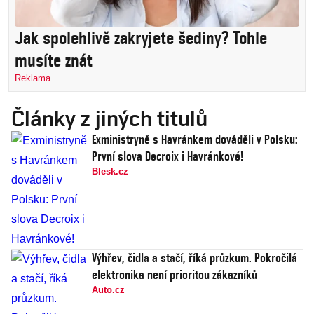
Jak spolehlivě zakryjete šediny? Tohle
musíte znát
Reklama
Články z jiných titulů
Exministryně s Havránkem dováděli v Polsku:
První slova Decroix i Havránkové!
Blesk.cz
Výhřev, čidla a stačí, říká průzkum. Pokročilá
elektronika není prioritou zákazníků
Auto.cz