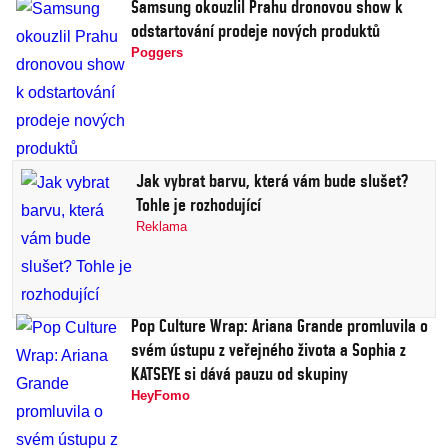
Samsung okouzlil Prahu dronovou show k
odstartování prodeje nových produktů
Poggers
Jak vybrat barvu, která vám bude slušet?
Tohle je rozhodující
Reklama
Pop Culture Wrap: Ariana Grande promluvila o
svém ústupu z veřejného života a Sophia z
KATSEYE si dává pauzu od skupiny
HeyFomo