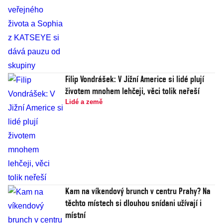
Filip Vondrášek: V Jižní Americe si lidé plují
životem mnohem lehčeji, věci tolik neřeší
Lidé a země
Kam na víkendový brunch v centru Prahy? Na
těchto místech si dlouhou snídani užívají i
místní