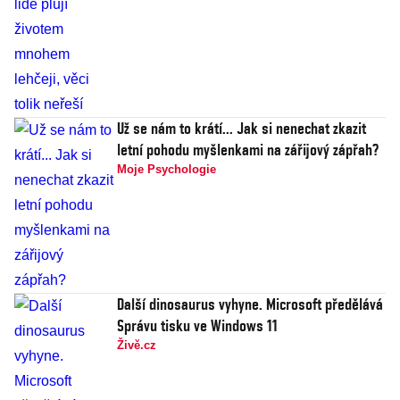
Už se nám to krátí... Jak si nenechat zkazit
letní pohodu myšlenkami na zářijový zápřah?
Moje Psychologie
Další dinosaurus vyhyne. Microsoft předělává
Správu tisku ve Windows 11
Živě.cz