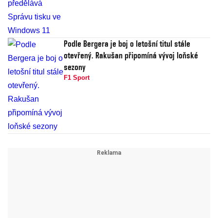
Podle Bergera je boj o letošní titul stále
otevřený. Rakušan připomíná vývoj loňské
sezony
F1 Sport