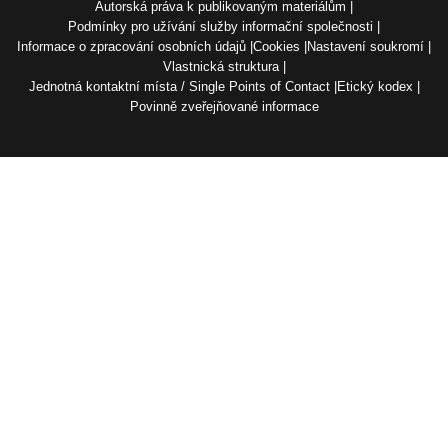
Autorská práva k publikovaným materiálům
Podmínky pro užívání služby informační společnosti
Informace o zpracování osobních údajů
Cookies
Nastavení soukromí
Vlastnická struktura
Jednotná kontaktní místa / Single Points of Contact
Etický kodex
Povinně zveřejňované informace