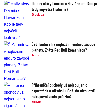
Detaily aféry Decroix s Havránkem: Kdo je
tady největší královna?
Blesk.cz
Češi bodovali v nejtěžším enduro závodě
planety. Znáte Red Bull Romaniacs?
Auto.cz
Příhraniční obchody už nejsou jen o
cigaretách a alkoholu. Češi do nich jezdí
nakupovat zcela jiné zboží
E15.cz