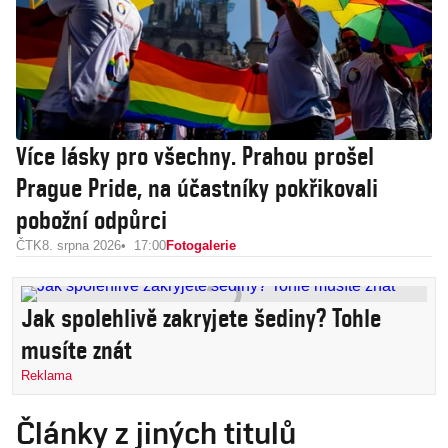
Více lásky pro všechny. Prahou prošel
Prague Pride, na účastníky pokřikovali
pobožní odpůrci
ČTK
8. srpna 2026
17:00
Fotogalerie
Jak spolehlivě zakryjete šediny? Tohle
musíte znát
Reklama
Články z jiných titulů