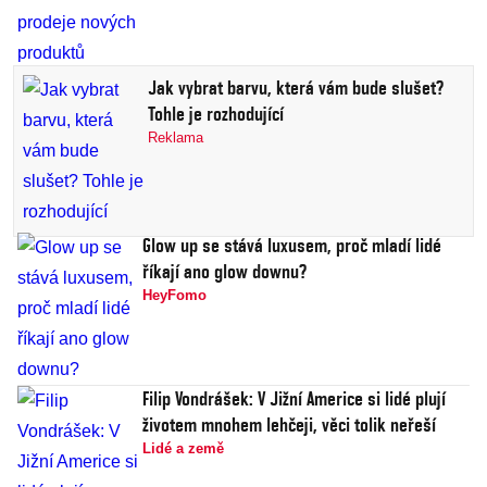
Jak vybrat barvu, která vám bude slušet?
Tohle je rozhodující
Reklama
Glow up se stává luxusem, proč mladí lidé
říkají ano glow downu?
HeyFomo
Filip Vondrášek: V Jižní Americe si lidé plují
životem mnohem lehčeji, věci tolik neřeší
Lidé a země