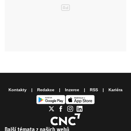
Kontakty
Redakce
Inzerce
RSS
Kariéra
Další témata z našich webů