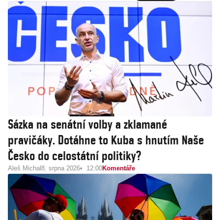
Sázka na senátní volby a zklamané
pravičáky. Dotáhne to Kuba s hnutím Naše
Česko do celostátní politiky?
Aleš Michal
8. srpna 2026
12:00
Komentáře