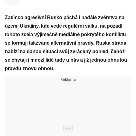
Zatímco agresivní Rusko páchá i nadále zvěrstva na
území Ukrajiny, kde vede regulérní válku, na pozadí
tohoto zcela výjimečně mediálně pokrytého konfliktu
se formují takzvané alternativní pravdy. Ruská strana
nabízí na danou situaci svůj zvrácený pohled, čehož
se chytají i mnozí lidé tady u nás a již jednou ohnutou
pravdu znovu ohnou.