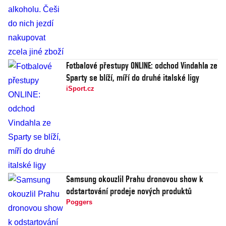
Fotbalové přestupy ONLINE: odchod Vindahla ze
Sparty se blíží, míří do druhé italské ligy
iSport.cz
Samsung okouzlil Prahu dronovou show k
odstartování prodeje nových produktů
Poggers