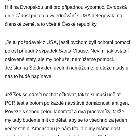
Hill na Evropskou unii pro případnou výpomoc. Evropská
unie žádost přijala a vyjednávání s USA delegovala na
členské země, a to včetně České republiky.
„Je tu požadavek z USA, jestli bychom byli ochotni pomoci
pokrýt případný výpadek Santa Clause. Nevím, jak ostatní
oslovené státy, ale my bohužel nemůžeme pomoci.
Ježíška na Štědrý den uvolnit nemůžeme, protože i tady u
nás to budě napínavé.
Ježíšek se odmítl nechat očkovat, takže si musí udělat
PCR test a potom po každé návštěvě domácnosti antigen.
Poveze s sebou celou laboratoř a dva pracovníky, takže i
my tady budeme mít co dělat, aby se to všechno za jeden
večer stihlo. Američanů je nám líto, ale my máme dost