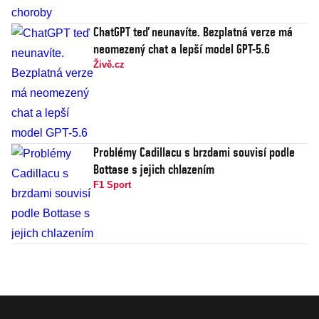
ChatGPT teď neunavíte. Bezplatná verze má
neomezený chat a lepší model GPT-5.6
Živě.cz
Problémy Cadillacu s brzdami souvisí podle
Bottase s jejich chlazením
F1 Sport