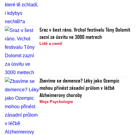
Sraz v šest ráno. Vrchol festivalu Tóny Dolomit
zazní za úsvitu ve 3000 metrech
Lidé a země
Zbavíme se demence? Léky jako Ozempic
mohou přinést zásadní průlom v léčbě
Alzheimerovy choroby
Moje Psychologie