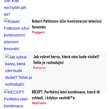
Robert Pattinson oživí kontroverzní televizní
fenomén
Poggers
Jak vybrat barvu, která vám bude slušet?
Tohle je rozhodující
Reklama
RECEPT: Perfektní letní kombinace, které tě
zchladí, i kdybys nechtěl*a
HeyFomo