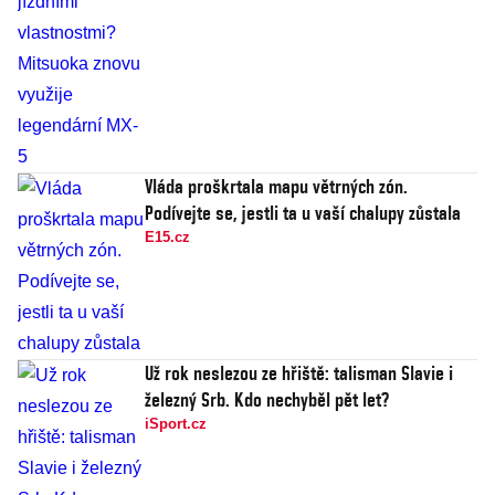
Vláda proškrtala mapu větrných zón.
Podívejte se, jestli ta u vaší chalupy zůstala
E15.cz
Už rok neslezou ze hřiště: talisman Slavie i
železný Srb. Kdo nechyběl pět let?
iSport.cz