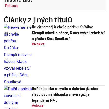
Reklama
Články z jiných titulů
Nejvýznamnější chvíle pohřbu Knížáka:
Klempíř mluvil o hádce, Klaus vzýval rebelství
a přišla i Sára Saudková
Blesk.cz
Další klasická corvette s dobrými jízdními
vlastnostmi? Mitsuoka znovu využije
legendární MX-5
Auto.cz