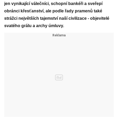
jen vynikající válečníci, schopní bankéři a sveřepí
obránci křesťanství, ale podle řady pramenů také
strážci největších tajemství naší civilizace - objevitelé
svatého grálu a archy úmluvy.