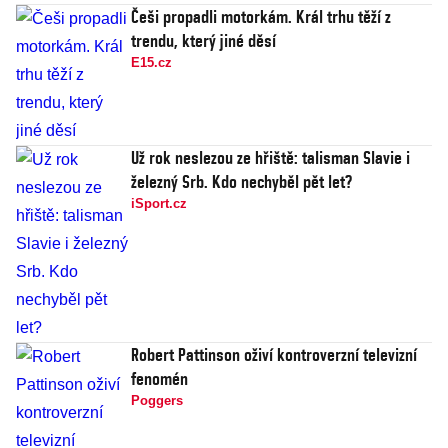
Češi propadli motorkám. Král trhu těží z
trendu, který jiné děsí
E15.cz
Už rok neslezou ze hřiště: talisman Slavie i
železný Srb. Kdo nechyběl pět let?
iSport.cz
Robert Pattinson oživí kontroverzní televizní
fenomén
Poggers