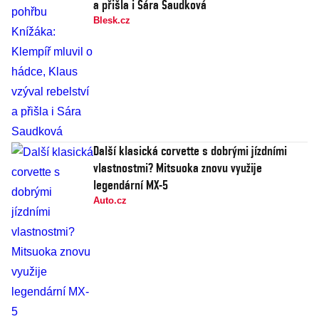
a přišla i Sára Saudková
Blesk.cz
Další klasická corvette s dobrými jízdními
vlastnostmi? Mitsuoka znovu využije
legendární MX-5
Auto.cz