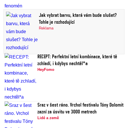
Jak vybrat barvu, která vám bude slušet?
Tohle je rozhodující
Reklama
RECEPT: Perfektní letní kombinace, které tě
zchladí, i kdybys nechtěl*a
HeyFomo
Sraz v šest ráno. Vrchol festivalu Tóny Dolomit
zazní za úsvitu ve 3000 metrech
Lidé a země