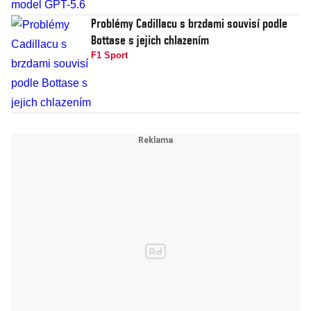
Problémy Cadillacu s brzdami souvisí podle
Bottase s jejich chlazením
F1 Sport