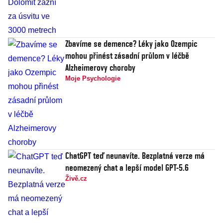
Zbavíme se demence? Léky jako Ozempic
mohou přinést zásadní průlom v léčbě
Alzheimerovy choroby
Moje Psychologie
ChatGPT teď neunavíte. Bezplatná verze má
neomezený chat a lepší model GPT-5.6
Živě.cz