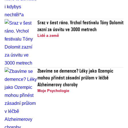
Sraz v šest ráno. Vrchol festivalu Tóny Dolomit
zazní za úsvitu ve 3000 metrech
Lidé a země
Zbavíme se demence? Léky jako Ozempic
mohou přinést zásadní průlom v léčbě
Alzheimerovy choroby
Moje Psychologie