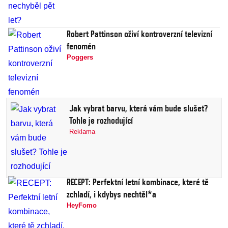
Robert Pattinson oživí kontroverzní televizní
fenomén
Poggers
Jak vybrat barvu, která vám bude slušet?
Tohle je rozhodující
Reklama
RECEPT: Perfektní letní kombinace, které tě
zchladí, i kdybys nechtěl*a
HeyFomo