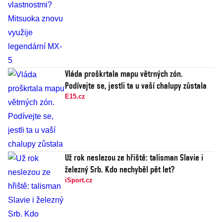
Vláda proškrtala mapu větrných zón.
Podívejte se, jestli ta u vaší chalupy zůstala
E15.cz
Už rok neslezou ze hřiště: talisman Slavie i
železný Srb. Kdo nechyběl pět let?
iSport.cz