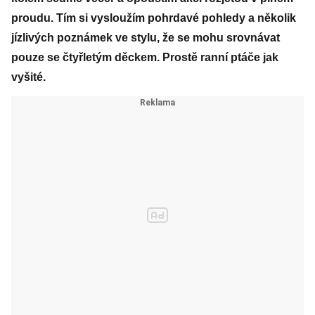
proudu. Tím si vysloužím pohrdavé pohledy a několik
jízlivých poznámek ve stylu, že se mohu srovnávat
pouze se čtyřletým děckem. Prostě ranní ptáče jak
vyšité.