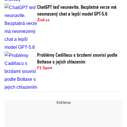
ChatGPT teď neunavíte. Bezplatná verze má
neomezený chat a lepší model GPT-5.6
Živě.cz
Problémy Cadillacu s brzdami souvisí podle
Bottase s jejich chlazením
F1 Sport