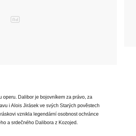
u operu. Dalibor je bojovníkem za právo, za
tavu i Alois Jirásek ve svých Starých pověstech
ráskovi vznikla legendární osobnost ochránce
ého a srdečného Dalibora z Kozojed.