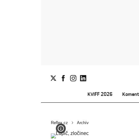
KVIFF 2026
Koment
Reflex.cz
Archív