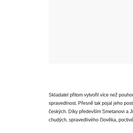
Skladatel přitom vytvořil více než pouho
spravedlnost. Přesně tak pojal jeho pos
českých. Díky především Smetanovi a Ji
chudých, spravedlivého člověka, poctiv