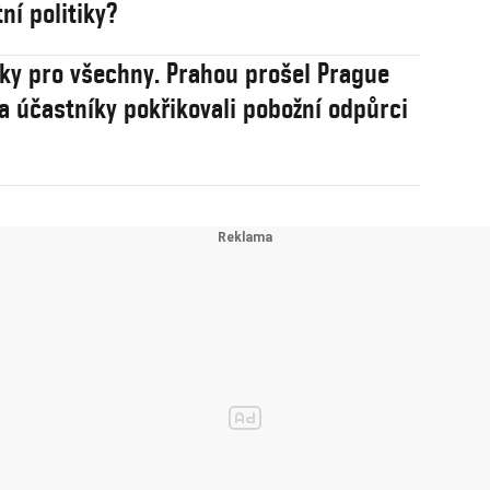
ní politiky?
sky pro všechny. Prahou prošel Prague
na účastníky pokřikovali pobožní odpůrci