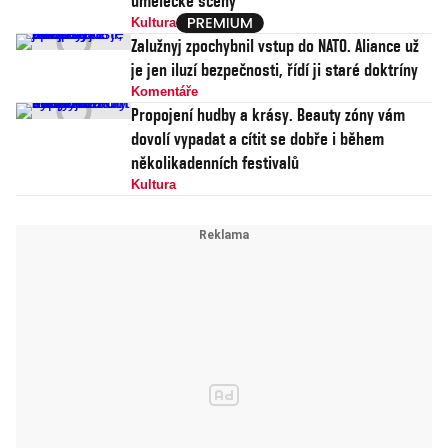
umělecké scény
Kultura
Zalužnyj zpochybnil vstup do NATO. Aliance už
je jen iluzí bezpečnosti, řídí ji staré doktríny
Komentáře
Propojení hudby a krásy. Beauty zóny vám
dovolí vypadat a cítit se dobře i během
několikadenních festivalů
Kultura