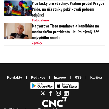
Více lásky pro všechny. Prahou prošel Prague
Pride, na účastníky pokřikovali pobožní
odpůrci
Fotogalerie
Magyarova Tisza nominovala kandidáta na
maďarského prezidenta. Je jím bývalý šéf
nejvyššího soudu
Zprávy
Kontakty
Redakce
Inzerce
RSS
Kariéra