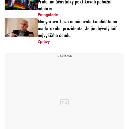
Pride, na účastníky pokřikovali pobožní
odpůrci
Fotogalerie
Magyarova Tisza nominovala kandidáta na
maďarského prezidenta. Je jím bývalý šéf
nejvyššího soudu
Zprávy