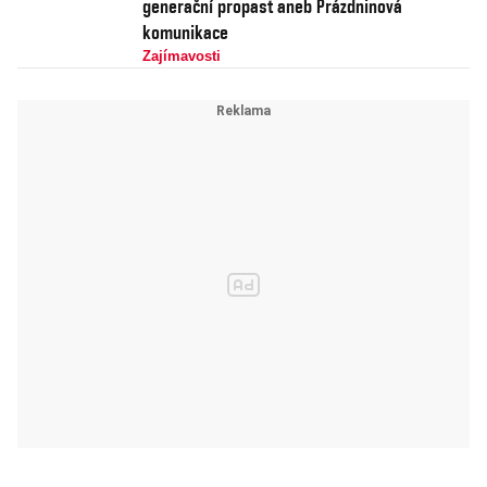
generační propast aneb Prázdninová
komunikace
Zajímavosti