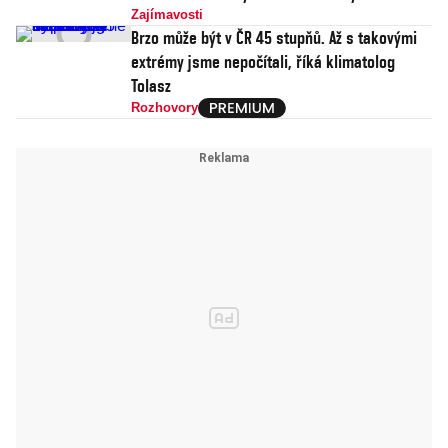
Zajímavosti
Brzo může být v ČR 45 stupňů. Až s takovými
extrémy jsme nepočítali, říká klimatolog
Tolasz
Rozhovory