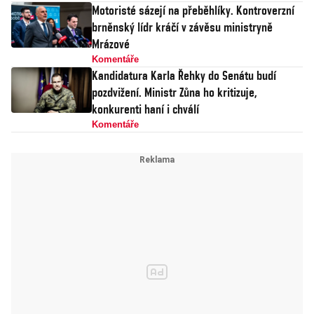
Motoristé sázejí na přeběhlíky. Kontroverzní
brněnský lídr kráčí v závěsu ministryně
Mrázové
Komentáře
Kandidatura Karla Řehky do Senátu budí
pozdvižení. Ministr Zůna ho kritizuje,
konkurenti haní i chválí
Komentáře