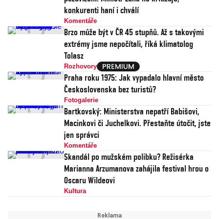
konkurenti haní i chválí
Komentáře
Brzo může být v ČR 45 stupňů. Až s takovými
extrémy jsme nepočítali, říká klimatolog
Tolasz
Rozhovory
Praha roku 1975: Jak vypadalo hlavní město
Československa bez turistů?
Fotogalerie
Bartkovský: Ministerstva nepatří Babišovi,
Macinkovi či Juchelkovi. Přestaňte útočit, jste
jen správci
Komentáře
Skandál po mužském polibku? Režisérka
Marianna Arzumanova zahájila festival hrou o
Oscaru Wildeovi
Kultura