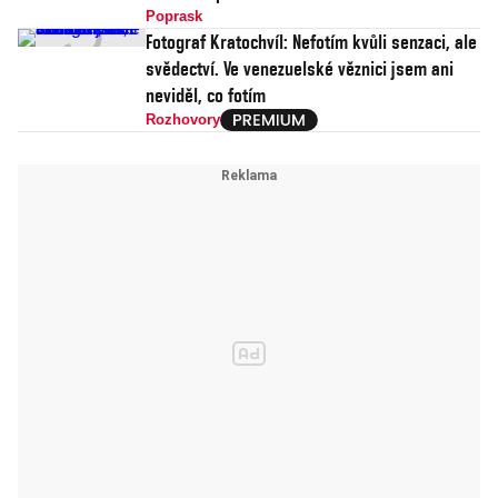
Poprask
Fotograf Kratochvíl: Nefotím kvůli senzaci, ale
svědectví. Ve venezuelské věznici jsem ani
neviděl, co fotím
Rozhovory