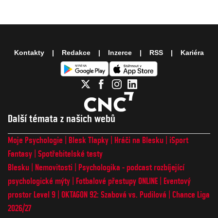
Kontakty
Redakce
Inzerce
RSS
Kariéra
Další témata z našich webů
Moje Psychologie
Blesk Tlapky
Hráči na Blesku
iSport
Fantasy
Spotřebitelské testy
Blesku
Nemovitosti
Psychologika - podcast rozbíjející
psychologické mýty
Fotbalové přestupy ONLINE
Eventový
prostor Level 9
OKTAGON 92: Szabová vs. Pudilová
Chance Liga
2026/27