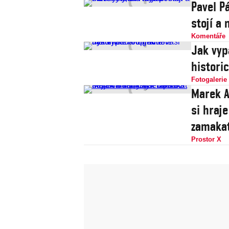
Pavel Pá
stojí a
Komentáře
Jak vypadá
histori
Fotogalerie
Marek A
si hraje
zamaka
Prostor X