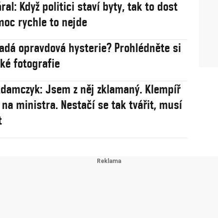
ral: Když politici staví byty, tak to dost
 moc rychle to nejde
 opravdová hysterie? Prohlédněte si
cké fotografie
damczyk: Jsem z něj zklamaný. Klempíř
 na ministra. Nestačí se tak tvářit, musí
t