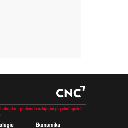
hologika - podcast rozbíjející psychologické
7
ologie
Ekonomika