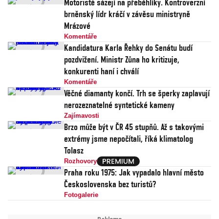
Motoristé sázejí na přeběhlíky. Kontroverzní
brněnský lídr kráčí v závěsu ministryně
Mrázové
Komentáře
Kandidatura Karla Řehky do Senátu budí
pozdvižení. Ministr Zůna ho kritizuje,
konkurenti haní i chválí
Komentáře
Věčné diamanty končí. Trh se šperky zaplavují
nerozeznatelné syntetické kameny
Zajímavosti
Brzo může být v ČR 45 stupňů. Až s takovými
extrémy jsme nepočítali, říká klimatolog
Tolasz
Rozhovory
Praha roku 1975: Jak vypadalo hlavní město
Československa bez turistů?
Fotogalerie