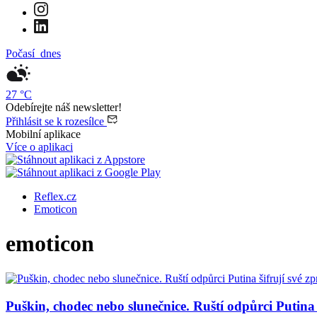
Počasí
dnes
27
°C
Odebírejte náš newsletter!
Přihlásit se k rozesílce
Mobilní aplikace
Více o aplikaci
Reflex.cz
Emoticon
emoticon
Puškin, chodec nebo slunečnice. Ruští odpůrci Putina 