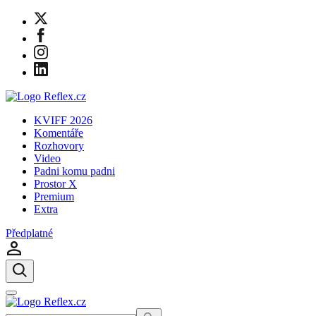
KVIFF 2026
Komentáře
Rozhovory
Video
Padni komu padni
Prostor X
Premium
Extra
Předplatné