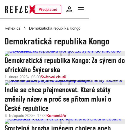
Předplatné
Reflex.cz
Demokratická republika Kongo
Demokratická republika Kongo
Demokratická republika Kongo: Za sýrem do
afrického Švýcarska
1. února 2025
06:00
Světové chutě
Indie se chce přejmenovat. Které státy
změnily název a proč se přitom mluví o
České republice
6. listopadu 2023
17:00
Komentáře
Smrtelná hrozba jménem cholera aneb