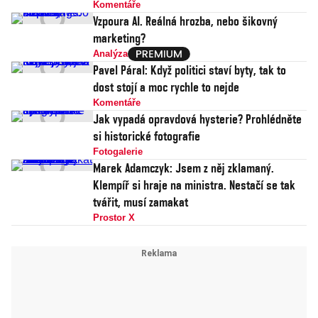
Komentáře
Vzpoura AI. Reálná hrozba, nebo šikovný
marketing?
Analýza
Pavel Páral: Když politici staví byty, tak to
dost stojí a moc rychle to nejde
Komentáře
Jak vypadá opravdová hysterie? Prohlédněte
si historické fotografie
Fotogalerie
Marek Adamczyk: Jsem z něj zklamaný.
Klempíř si hraje na ministra. Nestačí se tak
tvářit, musí zamakat
Prostor X