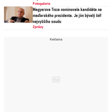
Fotogalerie
Magyarova Tisza nominovala kandidáta na
maďarského prezidenta. Je jím bývalý šéf
nejvyššího soudu
Zprávy