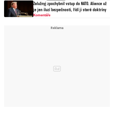
Zalužnyj zpochybnil vstup do NATO. Aliance už
je jen iluzí bezpečnosti, řídí ji staré doktríny
Komentáře