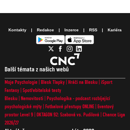
Kontakty
Redakce
Inzerce
RSS
Kariéra
Další témata z našich webů
Moje Psychologie
Blesk Tlapky
Hráči na Blesku
iSport
Fantasy
Spotřebitelské testy
Blesku
Nemovitosti
Psychologika - podcast rozbíjející
psychologické mýty
Fotbalové přestupy ONLINE
Eventový
prostor Level 9
OKTAGON 92: Szabová vs. Pudilová
Chance Liga
2026/27