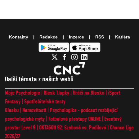
Kontakty
Redakce
Inzerce
RSS
Kariéra
Další témata z našich webů
Moje Psychologie
Blesk Tlapky
Hráči na Blesku
iSport
Fantasy
Spotřebitelské testy
Blesku
Nemovitosti
Psychologika - podcast rozbíjející
psychologické mýty
Fotbalové přestupy ONLINE
Eventový
prostor Level 9
OKTAGON 92: Szabová vs. Pudilová
Chance Liga
2026/27