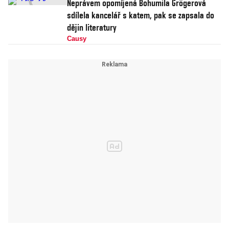
Neprávem opomíjená Bohumila Grögerová
sdílela kancelář s katem, pak se zapsala do
dějin literatury
Causy