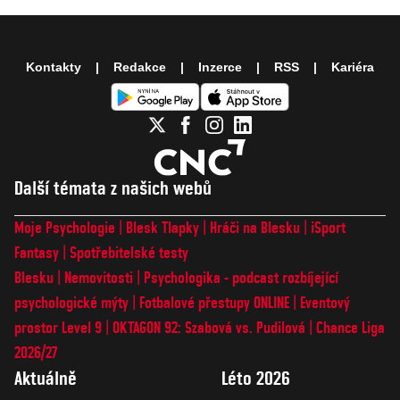
Kontakty
Redakce
Inzerce
RSS
Kariéra
Další témata z našich webů
Moje Psychologie
Blesk Tlapky
Hráči na Blesku
iSport
Fantasy
Spotřebitelské testy
Blesku
Nemovitosti
Psychologika - podcast rozbíjející
psychologické mýty
Fotbalové přestupy ONLINE
Eventový
prostor Level 9
OKTAGON 92: Szabová vs. Pudilová
Chance Liga
2026/27
Aktuálně
Léto 2026