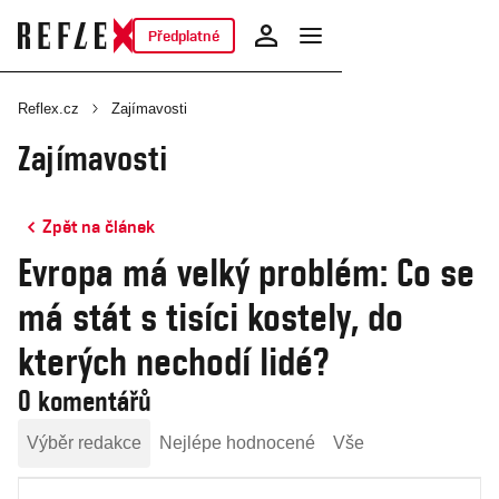
Předplatné
Reflex.cz
Zajímavosti
Zajímavosti
Zpět na článek
Evropa má velký problém: Co se
má stát s tisíci kostely, do
kterých nechodí lidé?
0 komentářů
Výběr redakce
Nejlépe hodnocené
Vše