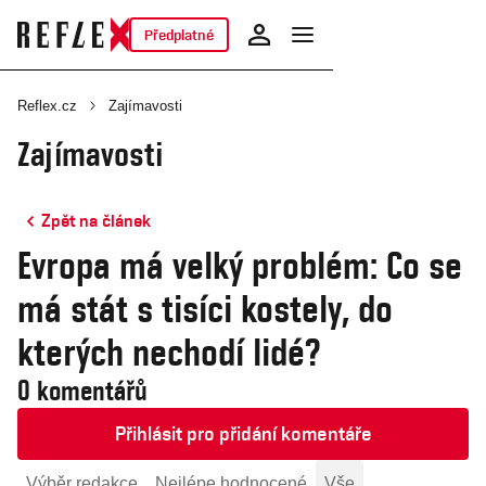
Předplatné
Reflex.cz
Zajímavosti
Zajímavosti
Zpět na článek
Evropa má velký problém: Co se
má stát s tisíci kostely, do
kterých nechodí lidé?
0 komentářů
Přihlásit pro přidání komentáře
Výběr redakce
Nejlépe hodnocené
Vše