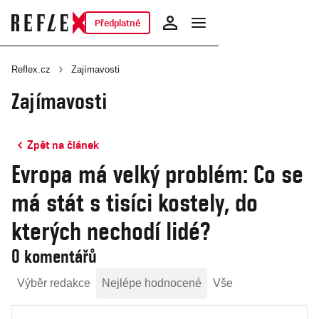
Předplatné
Reflex.cz
Zajímavosti
Zajímavosti
Zpět na článek
Evropa má velký problém: Co se
má stát s tisíci kostely, do
kterých nechodí lidé?
0 komentářů
Výběr redakce
Nejlépe hodnocené
Vše