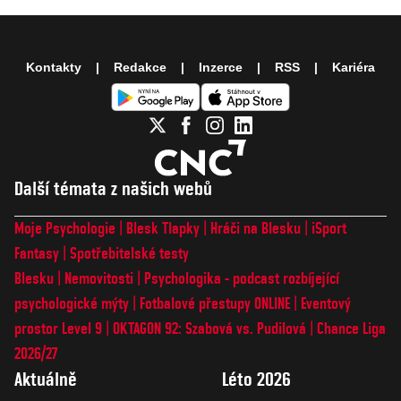
Kontakty
Redakce
Inzerce
RSS
Kariéra
Další témata z našich webů
Moje Psychologie
Blesk Tlapky
Hráči na Blesku
iSport
Fantasy
Spotřebitelské testy
Blesku
Nemovitosti
Psychologika - podcast rozbíjející
psychologické mýty
Fotbalové přestupy ONLINE
Eventový
prostor Level 9
OKTAGON 92: Szabová vs. Pudilová
Chance Liga
2026/27
Aktuálně
Léto 2026