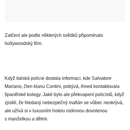
Zatčení ale podle některých svědků připomínalo
hollywoodský film.
Když italská policie dostala informaci, kde Salvatore
Mariano, člen klanu Contini, pobývá, ihned kontaktovala
španělské kolegy. Jaké bylo ale překvapení policistů, když
zjistili, že hledaný nebezpečný mafián se vůbec neskrývá,
ale užívá si v luxusním hotelu rodinnou dovolenou
s manželkou a dětmi.