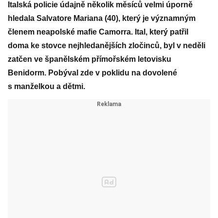
Italská policie údajně několik měsíců velmi úporně
hledala Salvatore Mariana (40), který je významným
členem neapolské mafie Camorra. Ital, který patřil
doma ke stovce nejhledanějších zločinců, byl v neděli
zatčen ve španělském přímořském letovisku
Benidorm. Pobýval zde v poklidu na dovolené
s manželkou a dětmi.