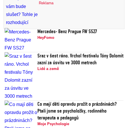
Reklama
Mercedes- Benz Prague FW SS27
HeyFomo
Sraz v šest ráno. Vrchol festivalu Tóny Dolomit
zazní za úsvitu ve 3000 metrech
Lidé a země
Co mají děti opravdu prožít o prázdninách?
Ptali jsme se psycholožky, rodinného
terapeuta a pedagogů
Moje Psychologie