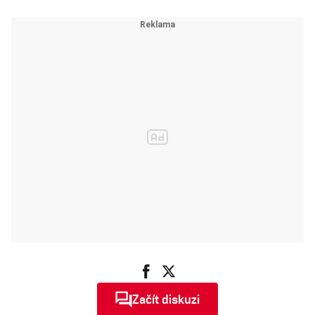
Escobara
Začít diskuzi