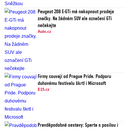
Peugeot 208 E-GTi má nakopnout prodeje
značky. Na žádném SUV ale označení GTi
nečekejte
Auto.cz
Firmy couvají od Prague Pride. Podporu
duhovému festivalu škrtl i Microsoft
E15.cz
Pravděpodobné sestavy: Sparta s posilou i