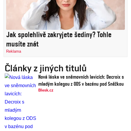
Jak spolehlivě zakryjete šediny? Tohle
musíte znát
Reklama
Články z jiných titulů
Nová láska ve sněmovních lavicích: Decroix s
mladým kolegou z ODS v bazénu pod Sněžkou
Blesk.cz