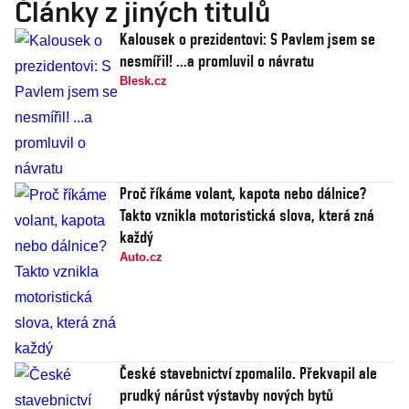
Články z jiných titulů
Kalousek o prezidentovi: S Pavlem jsem se
nesmířil! ...a promluvil o návratu
Blesk.cz
Proč říkáme volant, kapota nebo dálnice?
Takto vznikla motoristická slova, která zná
každý
Auto.cz
České stavebnictví zpomalilo. Překvapil ale
prudký nárůst výstavby nových bytů