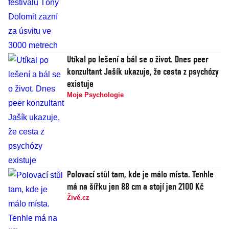
Utíkal po lešení a bál se o život. Dnes peer
konzultant Jašík ukazuje, že cesta z psychózy
existuje
Moje Psychologie
Polovací stůl tam, kde je málo místa. Tenhle
má na šířku jen 88 cm a stojí jen 2100 Kč
Živě.cz