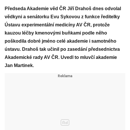
Předseda Akademie věd ČR Jiří Drahoš dnes odvolal
vědkyni a senátorku Evu Sykovou z funkce ředitelky
Ústavu experimentální medicíny AV ČR, protože
kauzou léčby kmenovými buňkami podle něho
poškodila dobré jméno celé akademie i samotného
ústavu. Drahoš tak učinil po zasedání předsednictva
Akademické rady AV ČR. Uvedl to mluvčí akademie
Jan Martinek.