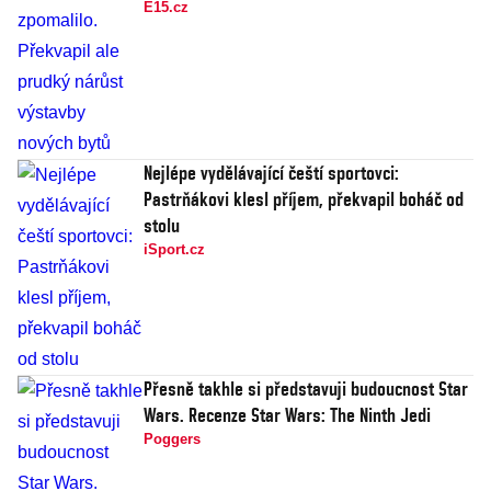
E15.cz
Nejlépe vydělávající čeští sportovci:
Pastrňákovi klesl příjem, překvapil boháč od
stolu
iSport.cz
Přesně takhle si představuji budoucnost Star
Wars. Recenze Star Wars: The Ninth Jedi
Poggers