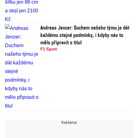
Andreas Jenzer: Duchem našeho týmu je dát
každému stejné podmínky, i kdyby nás to
mělo připravit o titul
F1 Sport