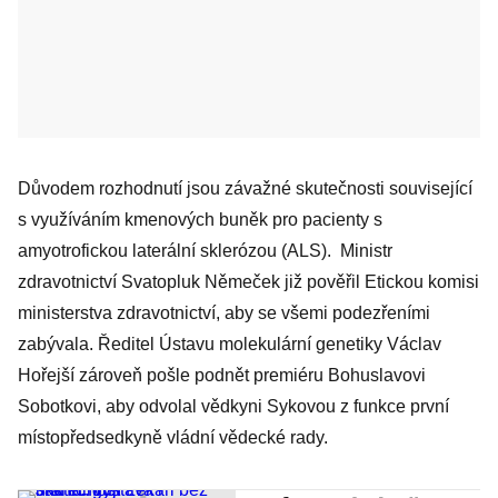
Důvodem rozhodnutí jsou závažné skutečnosti související
s využíváním kmenových buněk pro pacienty s
amyotrofickou laterální sklerózou (ALS). Ministr
zdravotnictví Svatopluk Němeček již pověřil Etickou komisi
ministerstva zdravotnictví, aby se všemi podezřeními
zabývala. Ředitel Ústavu molekulární genetiky Václav
Hořejší zároveň pošle podnět premiéru Bohuslavovi
Sobotkovi, aby odvolal vědkyni Sykovou z funkce první
místopředsedkyně vládní vědecké rady.