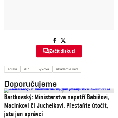
Začít diskuzi
zdraví
ALS
Syková
Akademie věd
Doporučujeme
Bartkovský: Ministerstva nepatří Babišovi,
Macinkovi či Juchelkovi. Přestaňte útočit,
jste jen správci