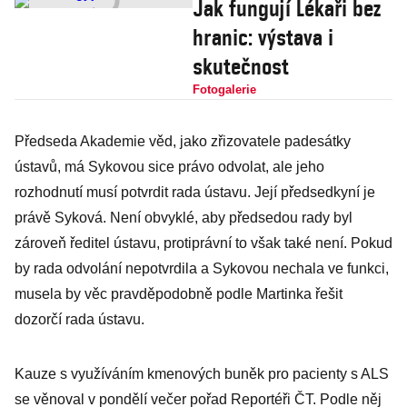
Jak fungují Lékaři bez
hranic: výstava i
skutečnost
Fotogalerie
Předseda Akademie věd, jako zřizovatele padesátky
ústavů, má Sykovou sice právo odvolat, ale jeho
rozhodnutí musí potvrdit rada ústavu. Její předsedkyní je
právě Syková. Není obvyklé, aby předsedou rady byl
zároveň ředitel ústavu, protiprávní to však také není. Pokud
by rada odvolání nepotvrdila a Sykovou nechala ve funkci,
musela by věc pravděpodobně podle Martinka řešit
dozorčí rada ústavu.
Kauze s využíváním kmenových buněk pro pacienty s ALS
se věnoval v pondělí večer pořad Reportéři ČT. Podle něj