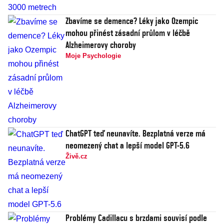
Zbavíme se demence? Léky jako Ozempic
mohou přinést zásadní průlom v léčbě
Alzheimerovy choroby
Moje Psychologie
ChatGPT teď neunavíte. Bezplatná verze má
neomezený chat a lepší model GPT-5.6
Živě.cz
Problémy Cadillacu s brzdami souvisí podle