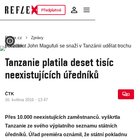
Předplatné
Reflex.cz
Zprávy
Tanzanie platila deset tisíc
neexistujících úředníků
ČTK
0
·
16. května 2016
13:47
Přes 10.000 neexistujících zaměstnanců. vyškrtla
Tanzanie ze svého výplatního seznamu státních
úředníků. Úřad premiéra oznámil, že státní pokladnu