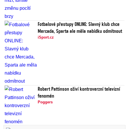
Fotbalové přestupy ONLINE: Slavný klub chce
Mercada, Sparta ale měla nabídku odmítnout
iSport.cz
Robert Pattinson oživí kontroverzní televizní
fenomén
Poggers