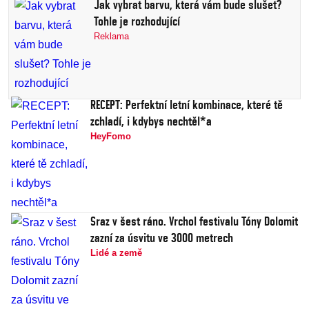
Jak vybrat barvu, která vám bude slušet?
Tohle je rozhodující
Reklama
RECEPT: Perfektní letní kombinace, které tě
zchladí, i kdybys nechtěl*a
HeyFomo
Sraz v šest ráno. Vrchol festivalu Tóny Dolomit
zazní za úsvitu ve 3000 metrech
Lidé a země