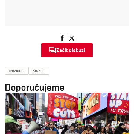
Začít diskuzi
prezident
Brazílie
Doporučujeme