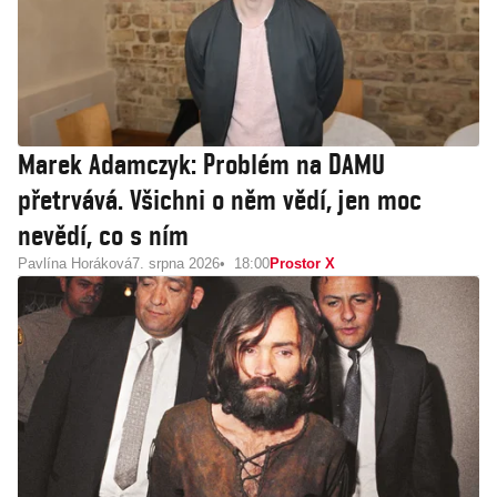
Marek Adamczyk: Problém na DAMU
přetrvává. Všichni o něm vědí, jen moc
nevědí, co s ním
Pavlína Horáková
7. srpna 2026
18:00
Prostor X