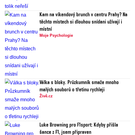
Kam na víkendový brunch v centru Prahy? Na
těchto místech si dlouhou snídani užívají i
místní
Moje Psychologie
Válka s bloky. Průzkumník smaže mnoho
malých souborů o třetinu rychleji
Živě.cz
Luke Browning pro F1sport: Kdyby přišla
šance z F1, jsem připraven