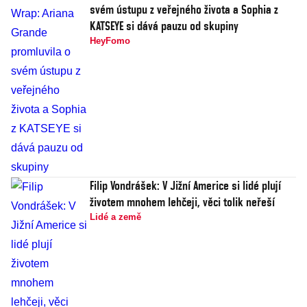
svém ústupu z veřejného života a Sophia z
KATSEYE si dává pauzu od skupiny
HeyFomo
Filip Vondrášek: V Jižní Americe si lidé plují
životem mnohem lehčeji, věci tolik neřeší
Lidé a země