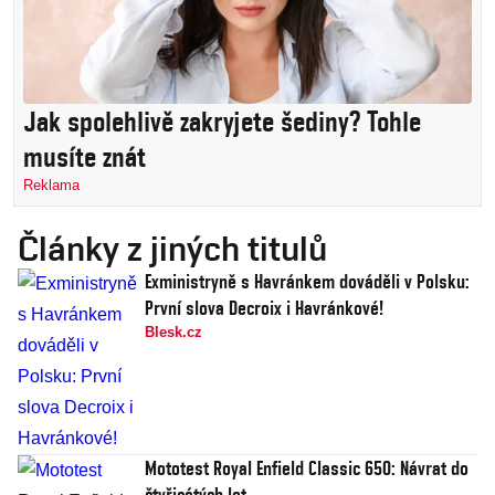
Jak spolehlivě zakryjete šediny? Tohle
musíte znát
Reklama
Články z jiných titulů
Exministryně s Havránkem dováděli v Polsku:
První slova Decroix i Havránkové!
Blesk.cz
Mototest Royal Enfield Classic 650: Návrat do
čtyřicátých let