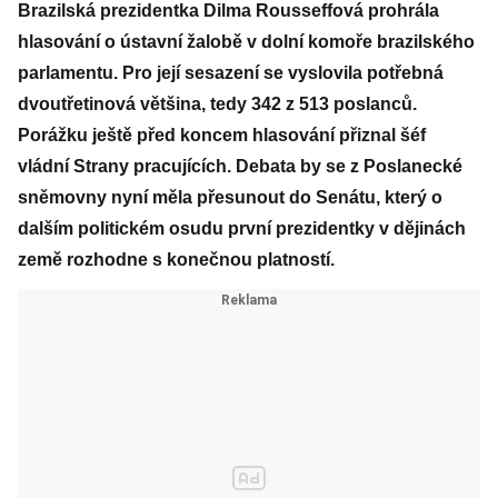
Brazilská prezidentka Dilma Rousseffová prohrála
hlasování o ústavní žalobě v dolní komoře brazilského
parlamentu. Pro její sesazení se vyslovila potřebná
dvoutřetinová většina, tedy 342 z 513 poslanců.
Porážku ještě před koncem hlasování přiznal šéf
vládní Strany pracujících. Debata by se z Poslanecké
sněmovny nyní měla přesunout do Senátu, který o
dalším politickém osudu první prezidentky v dějinách
země rozhodne s konečnou platností.