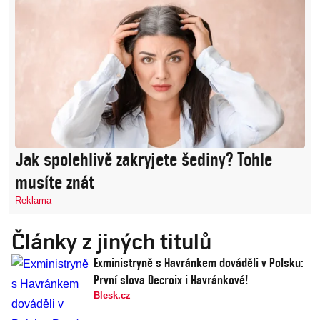
Jak spolehlivě zakryjete šediny? Tohle
musíte znát
Reklama
Články z jiných titulů
Exministryně s Havránkem dováděli v Polsku:
První slova Decroix i Havránkové!
Blesk.cz