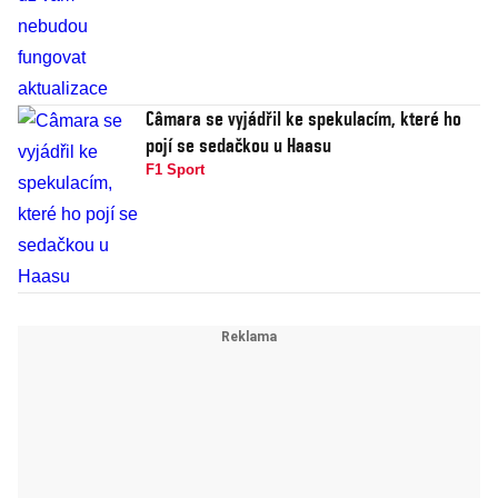
Câmara se vyjádřil ke spekulacím, které ho
pojí se sedačkou u Haasu
F1 Sport