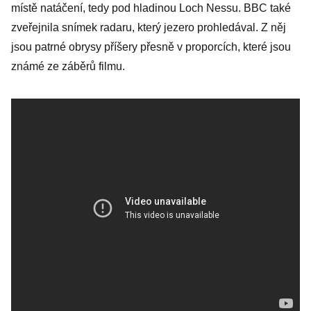
místě natáčení, tedy pod hladinou Loch Nessu. BBC také
zveřejnila snímek radaru, který jezero prohledával. Z něj
jsou patrné obrysy příšery přesně v proporcích, které jsou
známé ze záběrů filmu.