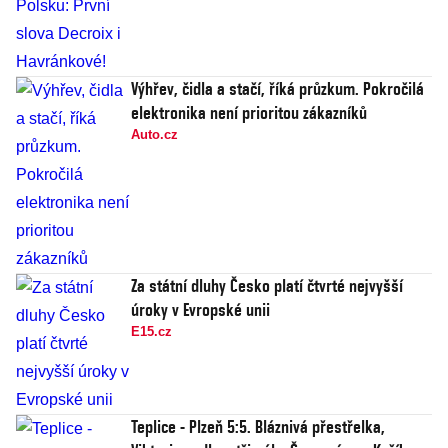
Výhřev, čidla a stačí, říká průzkum. Pokročilá
elektronika není prioritou zákazníků
Auto.cz
Za státní dluhy Česko platí čtvrté nejvyšší
úroky v Evropské unii
E15.cz
Teplice - Plzeň 5:5. Bláznivá přestřelka,