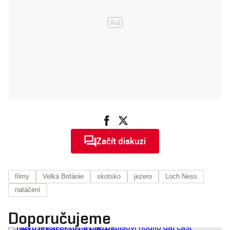
Začít diskuzi
filmy
Velká Británie
skotsko
jezero
Loch Ness
natáčení
Doporučujeme