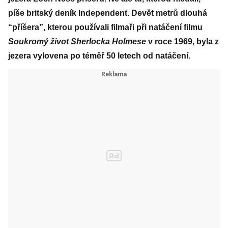
píše britský deník Independent. Devět metrů dlouhá
“příšera”, kterou používali filmaři při natáčení filmu
Soukromý život Sherlocka Holmese
v roce 1969, byla z
jezera vylovena po téměř 50 letech od natáčení.