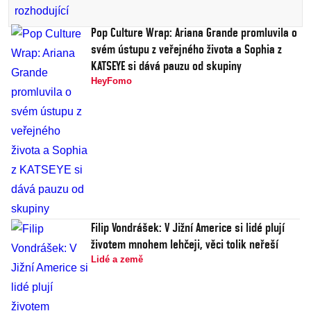
Pop Culture Wrap: Ariana Grande promluvila o
svém ústupu z veřejného života a Sophia z
KATSEYE si dává pauzu od skupiny
HeyFomo
Filip Vondrášek: V Jižní Americe si lidé plují
životem mnohem lehčeji, věci tolik neřeší
Lidé a země