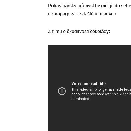
Potravinářský průmysl by měl jít do sebe,
nepropagovat, zvláště u mladých.
Z filmu o škodlivosti čokolády: