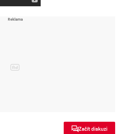
Začít diskuzi