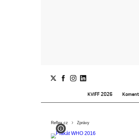
KVIFF 2026
Koment
Reflex.cz
Zprávy