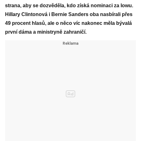
strana, aby se dozvěděla, kdo získá nominaci za Iowu.
Hillary Clintonová i Bernie Sanders oba nasbírali přes
49 procent hlasů, ale o něco víc nakonec měla bývalá
první dáma a ministryně zahraničí.