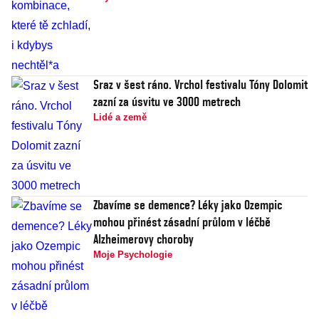
Sraz v šest ráno. Vrchol festivalu Tóny Dolomit
zazní za úsvitu ve 3000 metrech
Lidé a země
Zbavíme se demence? Léky jako Ozempic
mohou přinést zásadní průlom v léčbě
Alzheimerovy choroby
Moje Psychologie