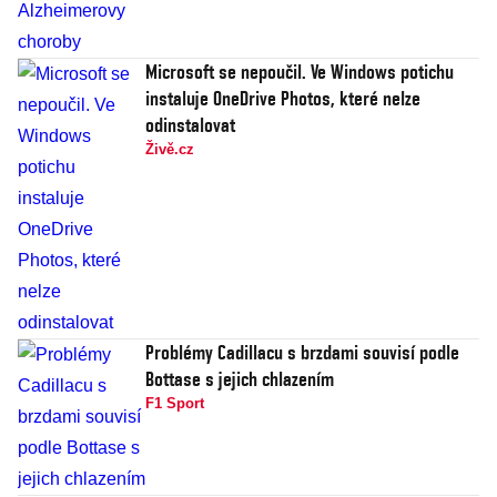
Microsoft se nepoučil. Ve Windows potichu
instaluje OneDrive Photos, které nelze
odinstalovat
Živě.cz
Problémy Cadillacu s brzdami souvisí podle
Bottase s jejich chlazením
F1 Sport