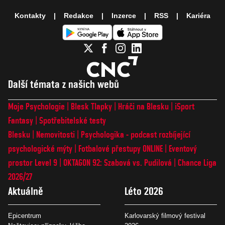
Kontakty
Redakce
Inzerce
RSS
Kariéra
Další témata z našich webů
Moje Psychologie
Blesk Tlapky
Hráči na Blesku
iSport
Fantasy
Spotřebitelské testy
Blesku
Nemovitosti
Psychologika - podcast rozbíjející
psychologické mýty
Fotbalové přestupy ONLINE
Eventový
prostor Level 9
OKTAGON 92: Szabová vs. Pudilová
Chance Liga
2026/27
Aktuálně
Léto 2026
Epicentrum
Karlovarský filmový festival