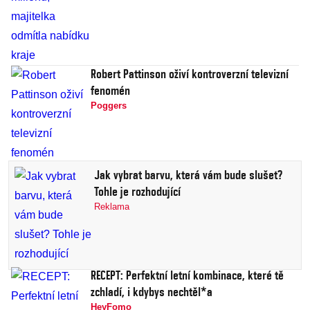
Robert Pattinson oživí kontroverzní televizní
fenomén
Poggers
Jak vybrat barvu, která vám bude slušet?
Tohle je rozhodující
Reklama
RECEPT: Perfektní letní kombinace, které tě
zchladí, i kdybys nechtěl*a
HeyFomo