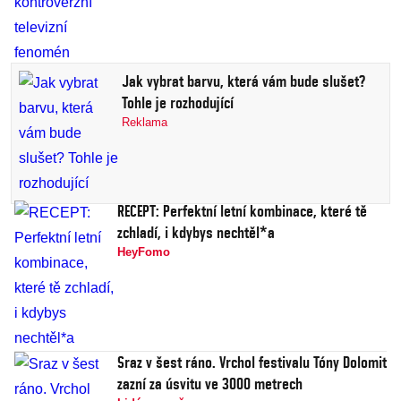
Jak vybrat barvu, která vám bude slušet?
Tohle je rozhodující
Reklama
RECEPT: Perfektní letní kombinace, které tě
zchladí, i kdybys nechtěl*a
HeyFomo
Sraz v šest ráno. Vrchol festivalu Tóny Dolomit
zazní za úsvitu ve 3000 metrech