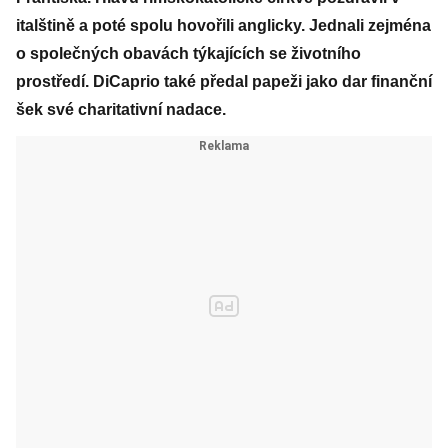
italštině a poté spolu hovořili anglicky. Jednali zejména
o společných obavách týkajících se životního
prostředí. DiCaprio také předal papeži jako dar finanční
šek své charitativní nadace.