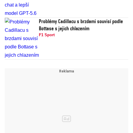
Problémy Cadillacu s brzdami souvisí podle
Bottase s jejich chlazením
F1 Sport