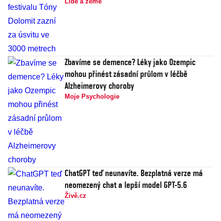
Lidé a země
Zbavíme se demence? Léky jako Ozempic
mohou přinést zásadní průlom v léčbě
Alzheimerovy choroby
Moje Psychologie
ChatGPT teď neunavíte. Bezplatná verze má
neomezený chat a lepší model GPT-5.6
Živě.cz