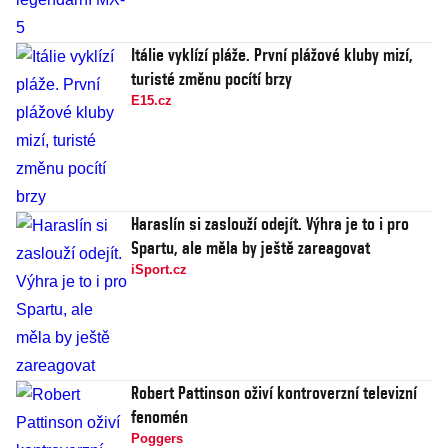
Itálie vyklízí pláže. První plážové kluby mizí,
turisté změnu pocítí brzy
E15.cz
Haraslín si zaslouží odejít. Výhra je to i pro
Spartu, ale měla by ještě zareagovat
iSport.cz
Robert Pattinson oživí kontroverzní televizní
fenomén
Poggers