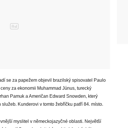
dí se za papežem objevil brazilský spisovatel Paulo
y ceny za ekonomii Muhammad Júnus, turecký
Orhan Pamuk a Američan Edward Snowden, který
 služeb. Kunderovi v tomto žebříčku patří 84. místo.
vnější myslitel v německojazyčné oblasti. Největší