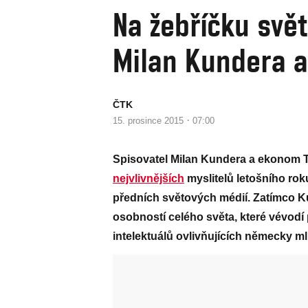
Na žebříčku svět
Milan Kundera 
ČTK
·
15. prosince 2015
07:00
Spisovatel Milan Kundera a ekonom 
nejvlivnějších
myslitelů letošního ro
předních světových médií. Zatímco Ku
osobností celého světa, které vévodí 
intelektuálů ovlivňujících německy ml