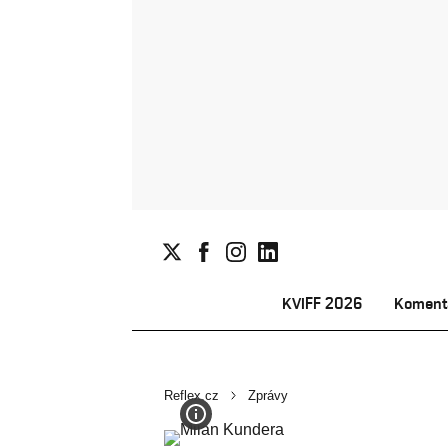
KVIFF 2026
Koment
Reflex.cz
Zprávy