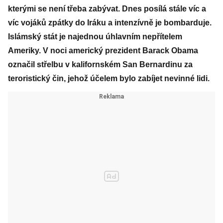
kterými se není třeba zabývat. Dnes posílá stále víc a
víc vojáků zpátky do Iráku a intenzívně je bombarduje.
Islámský stát je najednou úhlavním nepřítelem
Ameriky. V noci americký prezident Barack Obama
označil střelbu v kalifornském San Bernardinu za
teroristický čin, jehož účelem bylo zabíjet nevinné lidi.