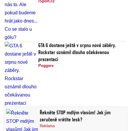
iSport.cz
GTA 6 dostane ještě v srpnu nové záběry.
Rockstar oznámil dlouho očekávanou
prezentaci
Poggers
Řekněte STOP mdlým vlasům! Jak jim
zaručeně vrátíte lesk?
Reklama