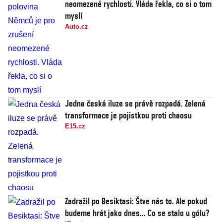
neomezené rychlosti. Vláda řekla, co si o tom
myslí
Auto.cz
Jedna česká iluze se právě rozpadá. Zelená
transformace je pojistkou proti chaosu
E15.cz
Zadražil po Besiktasi: Štve nás to. Ale pokud
budeme hrát jako dnes... Co se stalo u gólu?