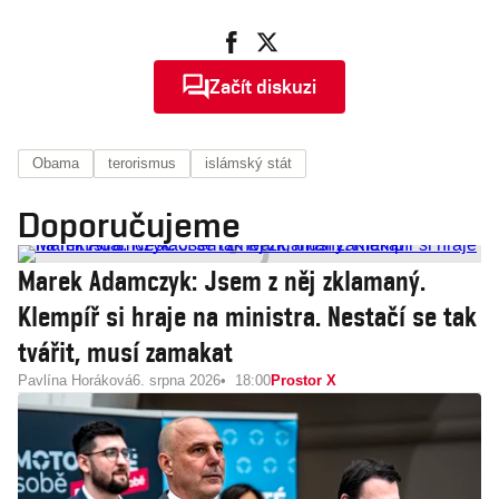
Začít diskuzi
Obama
terorismus
islámský stát
Doporučujeme
Marek Adamczyk: Jsem z něj zklamaný.
Klempíř si hraje na ministra. Nestačí se tak
tvářit, musí zamakat
Pavlína Horáková
6. srpna 2026
18:00
Prostor X