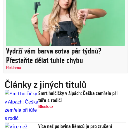
Vydrží vám barva sotva pár týdnů?
Přestaňte dělat tuhle chybu
Reklama
Články z jiných titulů
Smrt holčičky v Alpách: Češka zemřela při
túře s rodiči
Blesk.cz
Více než polovina Němců je pro zrušení