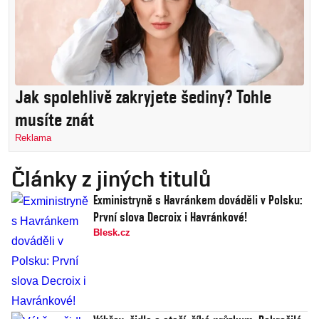
Jak spolehlivě zakryjete šediny? Tohle
musíte znát
Reklama
Články z jiných titulů
Exministryně s Havránkem dováděli v Polsku:
První slova Decroix i Havránkové!
Blesk.cz