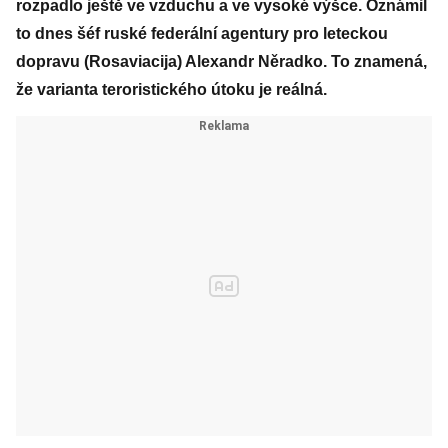
rozpadlo ještě ve vzduchu a ve vysoké výšce. Oznámil
to dnes šéf ruské federální agentury pro leteckou
dopravu (Rosaviacija) Alexandr Něradko. To znamená,
že varianta teroristického útoku je reálná.