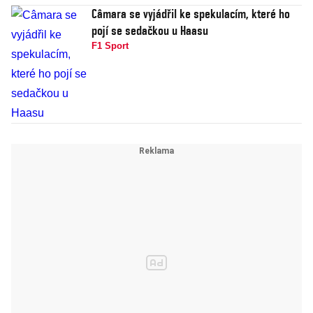
Câmara se vyjádřil ke spekulacím, které ho
pojí se sedačkou u Haasu
F1 Sport