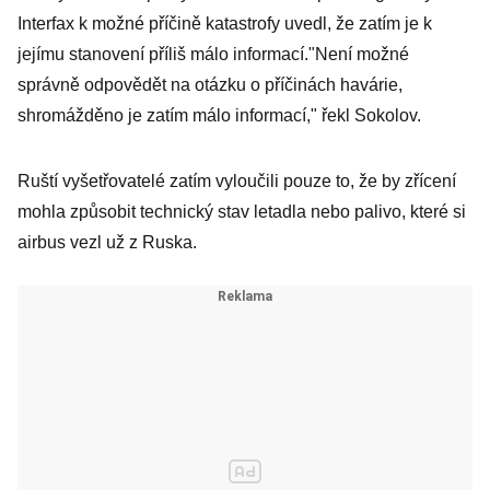
Interfax k možné příčině katastrofy uvedl, že zatím je k
jejímu stanovení příliš málo informací."Není možné
správně odpovědět na otázku o příčinách havárie,
shromážděno je zatím málo informací," řekl Sokolov.
Ruští vyšetřovatelé zatím vyloučili pouze to, že by zřícení
mohla způsobit technický stav letadla nebo palivo, které si
airbus vezl už z Ruska.