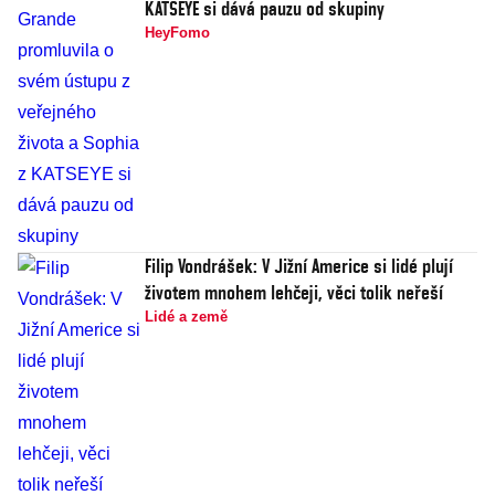
KATSEYE si dává pauzu od skupiny
HeyFomo
Filip Vondrášek: V Jižní Americe si lidé plují
životem mnohem lehčeji, věci tolik neřeší
Lidé a země