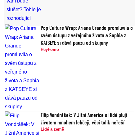
Pop Culture Wrap: Ariana Grande promluvila o
svém ústupu z veřejného života a Sophia z
KATSEYE si dává pauzu od skupiny
HeyFomo
Filip Vondrášek: V Jižní Americe si lidé plují
životem mnohem lehčeji, věci tolik neřeší
Lidé a země