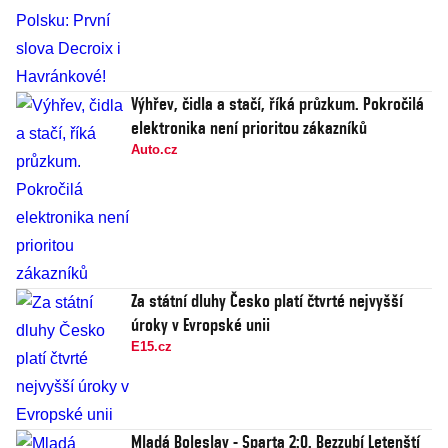
Výhřev, čidla a stačí, říká průzkum. Pokročilá
elektronika není prioritou zákazníků
Auto.cz
Za státní dluhy Česko platí čtvrté nejvyšší
úroky v Evropské unii
E15.cz
Mladá Boleslav - Sparta 2:0. Bezzubí Letenští