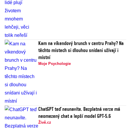
Kam na víkendový brunch v centru Prahy? Na
těchto místech si dlouhou snídani užívají i
místní
Moje Psychologie
ChatGPT teď neunavíte. Bezplatná verze má
neomezený chat a lepší model GPT-5.6
Živě.cz