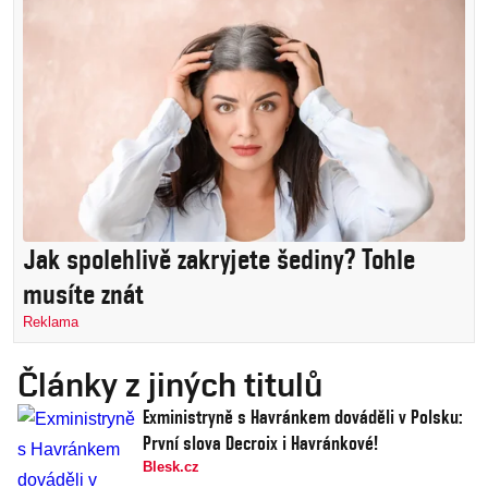
Jak spolehlivě zakryjete šediny? Tohle
musíte znát
Reklama
Články z jiných titulů
Exministryně s Havránkem dováděli v Polsku:
První slova Decroix i Havránkové!
Blesk.cz