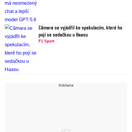
Câmara se vyjádřil ke spekulacím, které ho
pojí se sedačkou u Haasu
F1 Sport