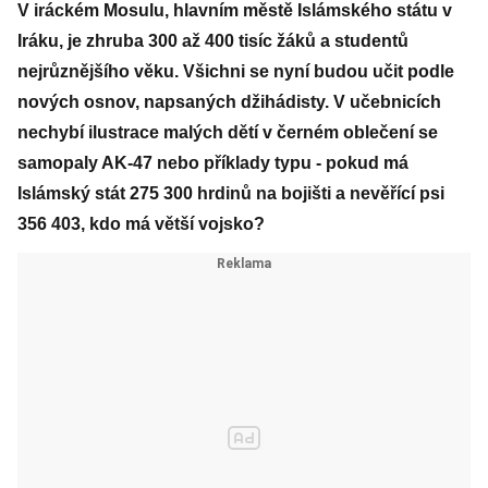
V iráckém Mosulu, hlavním městě Islámského státu v
Iráku, je zhruba 300 až 400 tisíc žáků a studentů
nejrůznějšího věku. Všichni se nyní budou učit podle
nových osnov, napsaných džihádisty. V učebnicích
nechybí ilustrace malých dětí v černém oblečení se
samopaly AK-47 nebo příklady typu - pokud má
Islámský stát 275 300 hrdinů na bojišti a nevěřící psi
356 403, kdo má větší vojsko?