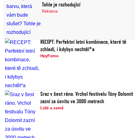
Tohle je rozhodující
Reklama
RECEPT: Perfektní letní kombinace, které tě
zchladí, i kdybys nechtěl*a
HeyFomo
Sraz v šest ráno. Vrchol festivalu Tóny Dolomit
zazní za úsvitu ve 3000 metrech
Lidé a země