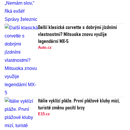
Další klasická corvette s dobrými jízdními
vlastnostmi? Mitsuoka znovu využije
legendární MX-5
Auto.cz
Itálie vyklízí pláže. První plážové kluby mizí,
turisté změnu pocítí brzy
E15.cz