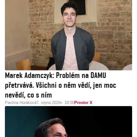
Marek Adamczyk: Problém na DAMU
přetrvává. Všichni o něm vědí, jen moc
nevědí, co s ním
Pavlína Horáková
7. srpna 2026
18:00
Prostor X