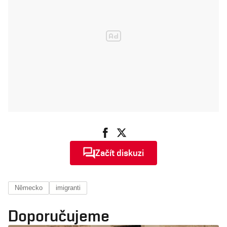
Začít diskuzi
Německo
imigranti
Doporučujeme