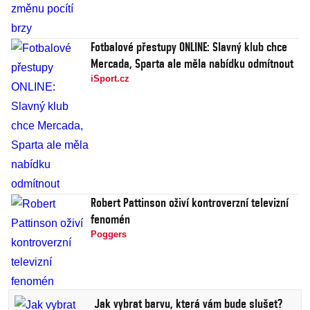
Fotbalové přestupy ONLINE: Slavný klub chce
Mercada, Sparta ale měla nabídku odmítnout
iSport.cz
Robert Pattinson oživí kontroverzní televizní
fenomén
Poggers
Jak vybrat barvu, která vám bude slušet?