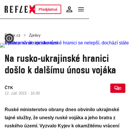
Předplatné
Reflex.cz
Zprávy
Na rusko-ukrajinské hranici
došlo k dalšímu únosu vojáka
ČTK
0
·
12. září 2015
16:00
Ruské ministerstvo obrany dnes obvinilo ukrajinské
tajné služby, že unesly ruské vojáka a jeho bratra z
ruského území. Vyzvalo Kyjev k okamžitému vrácení