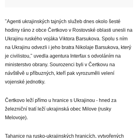
"Agenti ukrajinských tajných služeb dnes okolo šesté
hodiny ráno z obce Čertkovo v Rostovské oblasti unesli na
Ukrajinu ruského vojáka Viktora Barsukova. Spolu s ním
na Ukrajinu odvezli i jeho bratra Nikolaje Barsukova, který
je civilistou," uvedla agentura Interfax s odvoláním na
ministerstvo obrany. Sourozenci byli v Čertkovu na
návštěvě u příbuzných, kteří pak vyrozuměli velení
vojenské jednotky.
Čertkovo leží přímo u hranice s Ukrajinou - hned za
železniční tratí leží ukrajinská obec Milove (rusky
Melovoje).
Tahanice na rusko-ukrajinských hranicích, vytvořených