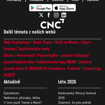
Další témata z našich webů
Moje Psychologie
Blesk Tlapky
Hráči na Blesku
iSport
Fantasy
Spotřebitelské testy
Blesku
Nemovitosti
Psychologika - podcast rozbíjející
psychologické mýty
Fotbalové přestupy ONLINE
Eventový
prostor Level 9
OKTAGON 92: Szabová vs. Pudilová
Chance Liga
2026/27
Aktuálně
Léto 2026
Epicentrum
Karlovarský filmový festival
Neštovice: příznaky, léčba
2026
V čem jezdí Yamal a Mesii?
Znamení, že jste potkali