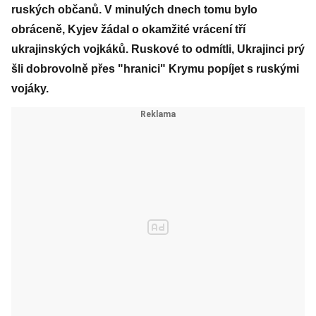
ruských občanů. V minulých dnech tomu bylo
obráceně, Kyjev žádal o okamžité vrácení tří
ukrajinských vojkáků. Ruskové to odmítli, Ukrajinci prý
šli dobrovolně přes "hranici" Krymu popíjet s ruskými
vojáky.