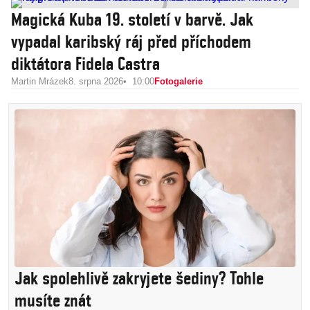
Magická Kuba 19. století v barvě. Jak
vypadal karibský ráj před příchodem
diktátora Fidela Castra
Martin Mrázek
8. srpna 2026
10:00
Fotogalerie
Jak spolehlivě zakryjete šediny? Tohle
musíte znát