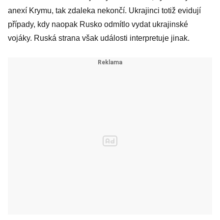
anexí Krymu, tak zdaleka nekončí. Ukrajinci totiž evidují
případy, kdy naopak Rusko odmítlo vydat ukrajinské
vojáky. Ruská strana však události interpretuje jinak.