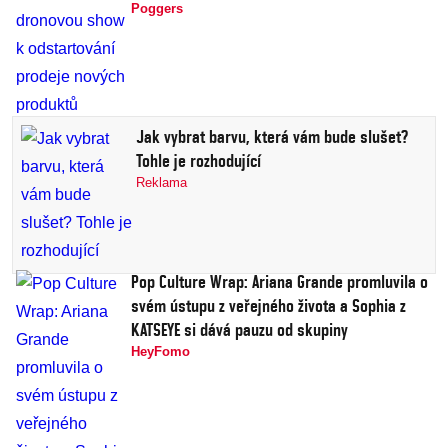
Poggers
Jak vybrat barvu, která vám bude slušet?
Tohle je rozhodující
Reklama
Pop Culture Wrap: Ariana Grande promluvila o
svém ústupu z veřejného života a Sophia z
KATSEYE si dává pauzu od skupiny
HeyFomo