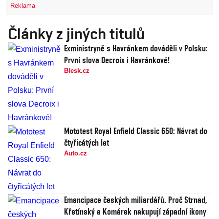
Reklama
Články z jiných titulů
Exministryně s Havránkem dováděli v Polsku:
První slova Decroix i Havránkové!
Blesk.cz
Mototest Royal Enfield Classic 650: Návrat do
čtyřicátých let
Auto.cz
Emancipace českých miliardářů. Proč Strnad,
Křetínský a Komárek nakupují západní ikony