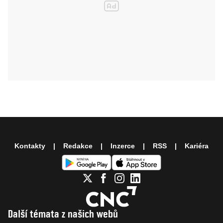
Kontakty
Redakce
Inzerce
RSS
Kariéra
Další témata z našich webů