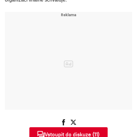
Vstoupit do diskuze (11)