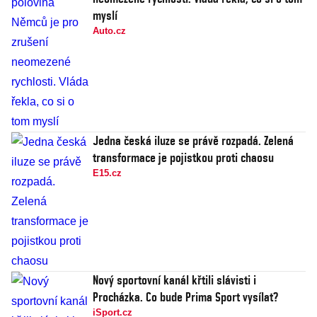
myslí
Auto.cz
Jedna česká iluze se právě rozpadá. Zelená
transformace je pojistkou proti chaosu
E15.cz
Nový sportovní kanál křtili slávisti i
Procházka. Co bude Prima Sport vysílat?
iSport.cz