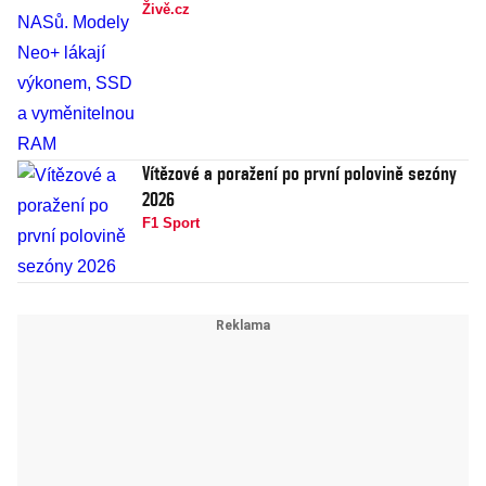
Živě.cz
Vítězové a poražení po první polovině sezóny
2026
F1 Sport