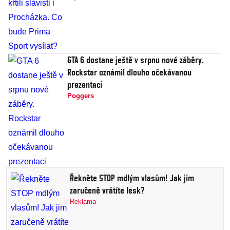
GTA 6 dostane ještě v srpnu nové záběry.
Rockstar oznámil dlouho očekávanou
prezentaci
Poggers
Řekněte STOP mdlým vlasům! Jak jim
zaručeně vrátíte lesk?
Reklama