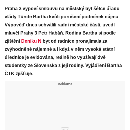
Praha 3 vypoví smlouvu na městský byt šéfce úřadu
vlády Tünde Bartha kvůli porušení podmínek nájmu.
Výpověď dnes schválili radní městské části, uvedl
mluvčí Prahy 3 Petr Habáň. Rodina Bartha si podle
zjištění
Deníku N
byt od radnice pronajímala za
zvýhodněné nájemné a i když v něm vysoká státní
úřednice je evidována, reálně ho využívají dvě
studentky ze Slovenska z její rodiny. Vyjádření Bartha
ČTK zjišťuje.