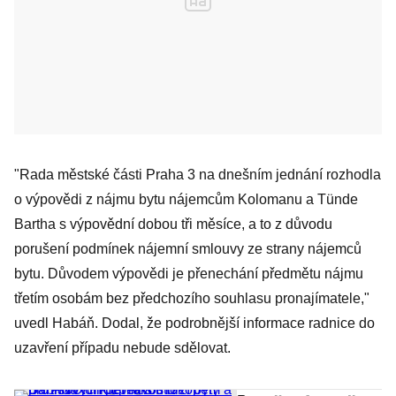
"Rada městské části Praha 3 na dnešním jednání rozhodla
o výpovědi z nájmu bytu nájemcům Kolomanu a Tünde
Bartha s výpovědní dobou tři měsíce, a to z důvodu
porušení podmínek nájemní smlouvy ze strany nájemců
bytu. Důvodem výpovědi je přenechání předmětu nájmu
třetím osobám bez předchozího souhlasu pronajímatele,"
uvedl Habáň. Dodal, že podrobnější informace radnice do
uzavření případu nebude sdělovat.